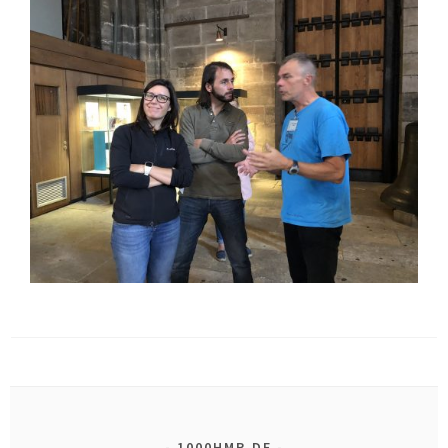
1000HMR.DE