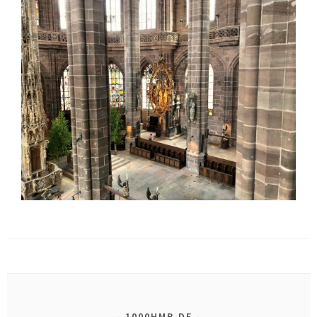
1000HMR.DE