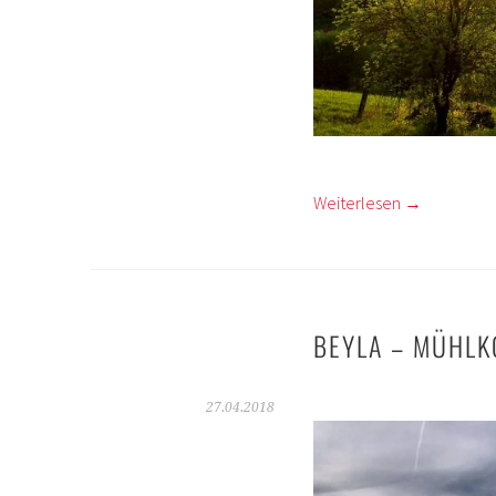
Weiterlesen
→
BEYLA – MÜHL
27.04.2018