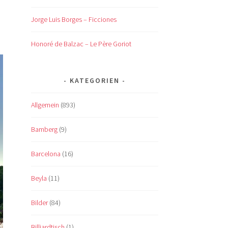
Jorge Luis Borges – Ficciones
Honoré de Balzac – Le Père Goriot
KATEGORIEN
Allgemein
(893)
Bamberg
(9)
Barcelona
(16)
Beyla
(11)
Bilder
(84)
Billiardtisch
(1)