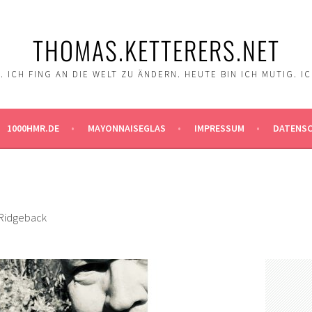
THOMAS.KETTERERS.NET
 ICH FING AN DIE WELT ZU ÄNDERN. HEUTE BIN ICH MUTIG. I
1000HMR.DE
MAYONNAISEGLAS
IMPRESSUM
DATENS
 Ridgeback