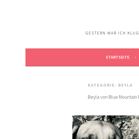
Springe
zum
Inhalt
GESTERN WAR ICH KLUG.
STARTSEITE
KATEGORIE:
BEYLA
Beyla von Blue Mountain