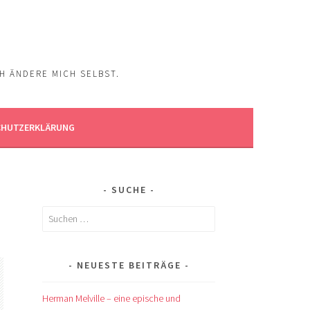
CH ÄNDERE MICH SELBST.
CHUTZERKLÄRUNG
SUCHE
Suchen
nach:
NEUESTE BEITRÄGE
Herman Melville – eine epische und