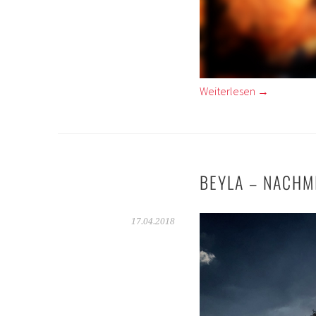
Weiterlesen
→
BEYLA – NACHM
17.04.2018