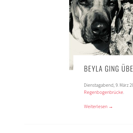
BEYLA GING ÜB
Dienstagabend, 9. März 2
Regenbogenbrücke
.
Weiterlesen
→