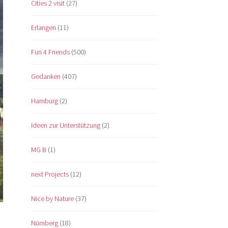
Cities 2 visit
(27)
Erlangen
(11)
Fun 4 Friends
(500)
Gedanken
(407)
Hamburg
(2)
Ideen zur Unterstützung
(2)
MG B
(1)
next Projects
(12)
Nice by Nature
(37)
Nürnberg
(18)