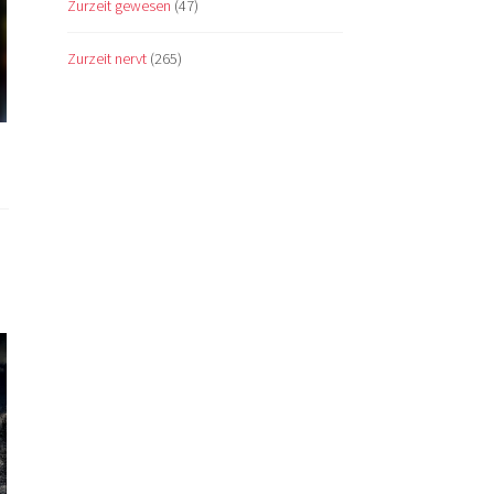
Zurzeit gewesen
(47)
Zurzeit nervt
(265)