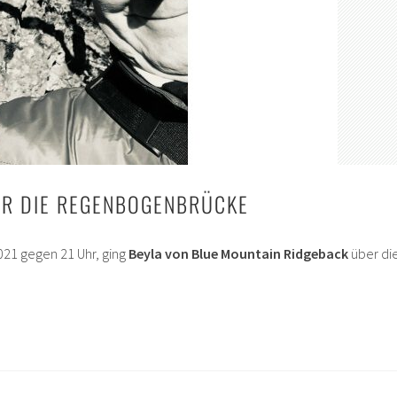
ER DIE REGENBOGENBRÜCKE
021 gegen 21 Uhr, ging
Beyla von Blue Mountain Ridgeback
über di