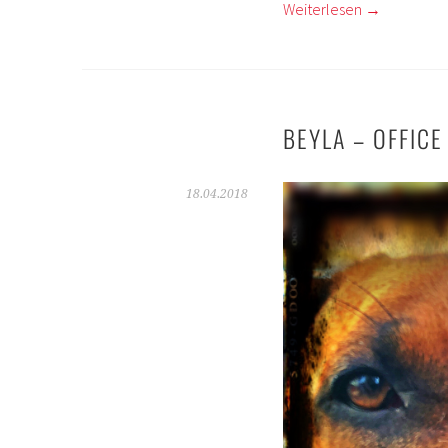
Weiterlesen
→
BEYLA – OFFICE
18.04.2018