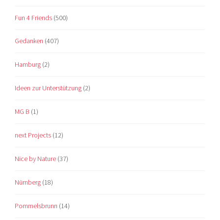
Fun 4 Friends
(500)
Gedanken
(407)
Hamburg
(2)
Ideen zur Unterstützung
(2)
MG B
(1)
next Projects
(12)
Nice by Nature
(37)
Nürnberg
(18)
Pommelsbrunn
(14)