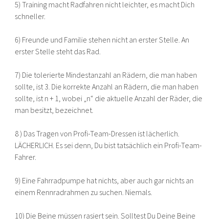
5) Training macht Radfahren nicht leichter, es macht Dich
schneller.
6) Freunde und Familie stehen nicht an erster Stelle. An
erster Stelle steht das Rad.
7) Die tolerierte Mindestanzahl an Rädern, die man haben
sollte, ist 3. Die korrekte Anzahl an Rädern, die man haben
sollte, ist n + 1, wobei „n“ die aktuelle Anzahl der Räder, die
man besitzt, bezeichnet.
8 ) Das Tragen von Profi-Team-Dressen ist lächerlich.
LÄCHERLICH. Es sei denn, Du bist tatsächlich ein Profi-Team-
Fahrer.
9) Eine Fahrradpumpe hat nichts, aber auch gar nichts an
einem Rennradrahmen zu suchen. Niemals.
10) Die Beine müssen rasiert sein. Solltest Du Deine Beine