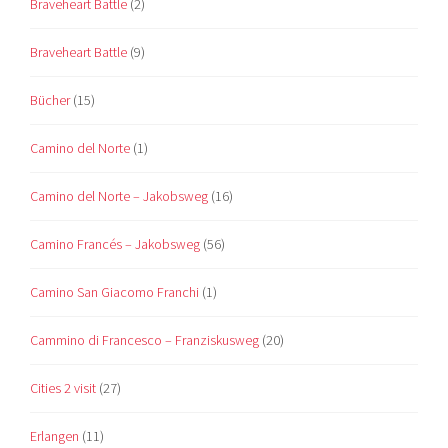
Braveheart Battle
(2)
Braveheart Battle
(9)
Bücher
(15)
Camino del Norte
(1)
Camino del Norte – Jakobsweg
(16)
Camino Francés – Jakobsweg
(56)
Camino San Giacomo Franchi
(1)
Cammino di Francesco – Franziskusweg
(20)
Cities 2 visit
(27)
Erlangen
(11)