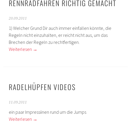
RENNRADFAHREN RICHTIG GEMACHT
20.09.2011
1) Welcher Grund Dir auch immer einfallen könnte, die
Regeln nicht einzuhalten, er reicht nicht aus, um das
Brechen der Regeln zu rechtfertigen.
Weiterlesen
→
RADELHÜPFEN VIDEOS
11.09.2011
ein paar Impressiinen rund um die Jumps
Weiterlesen
→