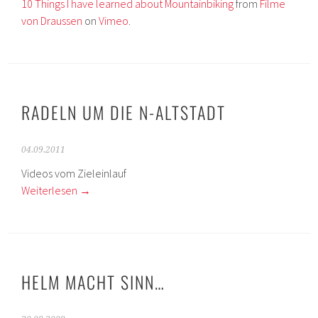
10 Things I have learned about Mountainbiking
from
Filme
von Draussen
on
Vimeo
.
RADELN UM DIE N-ALTSTADT
04.09.2011
Videos vom Zieleinlauf
Weiterlesen
→
HELM MACHT SINN…