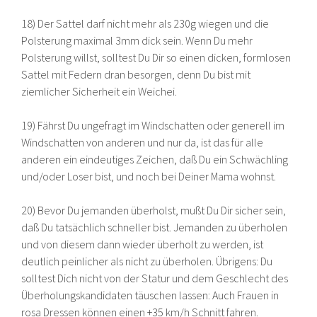
18) Der Sattel darf nicht mehr als 230g wiegen und die
Polsterung maximal 3mm dick sein. Wenn Du mehr
Polsterung willst, solltest Du Dir so einen dicken, formlosen
Sattel mit Federn dran besorgen, denn Du bist mit
ziemlicher Sicherheit ein Weichei.
19) Fährst Du ungefragt im Windschatten oder generell im
Windschatten von anderen und nur da, ist das für alle
anderen ein eindeutiges Zeichen, daß Du ein Schwächling
und/oder Loser bist, und noch bei Deiner Mama wohnst.
20) Bevor Du jemanden überholst, mußt Du Dir sicher sein,
daß Du tatsächlich schneller bist. Jemanden zu überholen
und von diesem dann wieder überholt zu werden, ist
deutlich peinlicher als nicht zu überholen. Übrigens: Du
solltest Dich nicht von der Statur und dem Geschlecht des
Überholungskandidaten täuschen lassen: Auch Frauen in
rosa Dressen können einen +35 km/h Schnitt fahren.