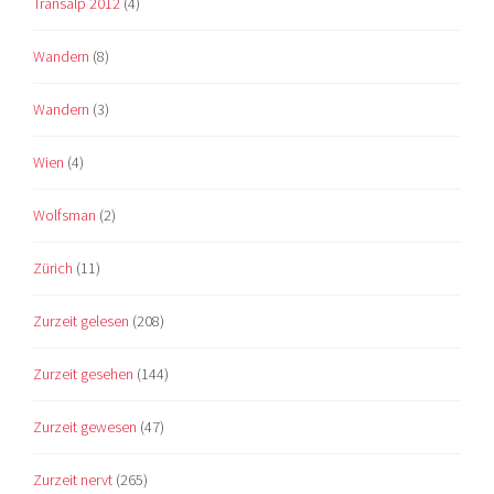
Transalp 2012
(4)
Wandern
(8)
Wandern
(3)
Wien
(4)
Wolfsman
(2)
Zürich
(11)
Zurzeit gelesen
(208)
Zurzeit gesehen
(144)
Zurzeit gewesen
(47)
Zurzeit nervt
(265)