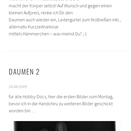
macht der Körper selbst! Auf Wunsch und gegen einen
kleinen Aufpreis, renke ich Dir den
Daumen auch wieder ein, Ledergürtel zum festbeißen inkl.,
alternativ Kurzzeitnarkose
mittels Hämmerchen – was meinst Du? ;-)
DAUMEN 2
26.08.2009
für alle Hobby-Docs, hier die ersten Bilder vom Montag,
bevor ich in die Handchiru zu weiteren Bilder geschickt
worden bin….