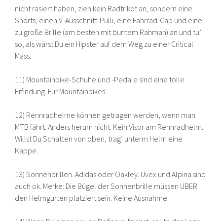
nicht rasiert haben, zieh kein Radtrikot an, sondern eine
Shorts, einen V-Ausschnitt-Pulli, eine Fahrrad-Cap und eine
zu große Brille (am besten mit buntem Rahman) an und tu’
so, als wärst Du ein Hipster auf dem Weg zu einer Critical
Mass.
11) Mountainbike-Schuhe und -Pedale sind eine tolle
Erfindung. Für Mountainbikes.
12) Rennradhelme können getragen werden, wenn man
MTB fährt. Anders herum nicht. Kein Visor am Rennradhelm.
Willst Du Schatten von oben, trag’ unterm Helm eine
Kappe.
13) Sonnenbrillen. Adidas oder Oakley. Uvex und Alpina sind
auch ok. Merke: Die Bügel der Sonnenbrille müssen ÜBER
den Helmgurten platziert sein. Keine Ausnahme.