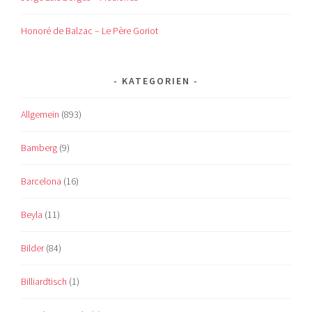
Honoré de Balzac – Le Père Goriot
KATEGORIEN
Allgemein
(893)
Bamberg
(9)
Barcelona
(16)
Beyla
(11)
Bilder
(84)
Billiardtisch
(1)