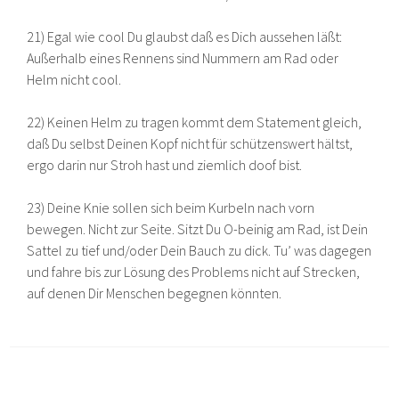
21) Egal wie cool Du glaubst daß es Dich aussehen läßt:
Außerhalb eines Rennens sind Nummern am Rad oder
Helm nicht cool.
22) Keinen Helm zu tragen kommt dem Statement gleich,
daß Du selbst Deinen Kopf nicht für schützenswert hältst,
ergo darin nur Stroh hast und ziemlich doof bist.
23) Deine Knie sollen sich beim Kurbeln nach vorn
bewegen. Nicht zur Seite. Sitzt Du O-beinig am Rad, ist Dein
Sattel zu tief und/oder Dein Bauch zu dick. Tu’ was dagegen
und fahre bis zur Lösung des Problems nicht auf Strecken,
auf denen Dir Menschen begegnen könnten.