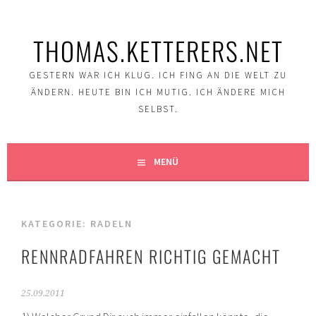
Springe
zum
THOMAS.KETTERERS.NET
Inhalt
GESTERN WAR ICH KLUG. ICH FING AN DIE WELT ZU
ÄNDERN. HEUTE BIN ICH MUTIG. ICH ÄNDERE MICH
SELBST.
MENÜ
KATEGORIE:
RADELN
RENNRADFAHREN RICHTIG GEMACHT
25.09.2011