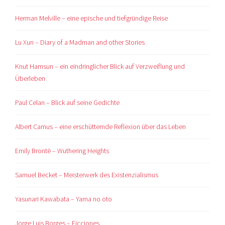
Herman Melville – eine epische und tiefgründige Reise
Lu Xun – Diary of a Madman and other Stories
Knut Hamsun – ein eindringlicher Blick auf Verzweiflung und
Überleben
Paul Celan – Blick auf seine Gedichte
Albert Camus – eine erschütternde Reflexion über das Leben
Emily Brontë – Wuthering Heights
Samuel Becket – Meisterwerk des Existenzialismus
Yasunari Kawabata – Yama no oto
Jorge Luis Borges – Ficciones