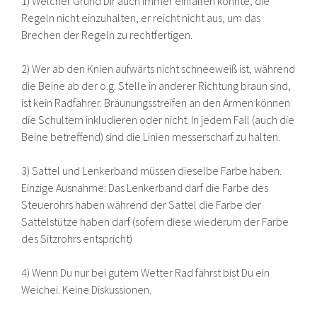
1) Welcher Grund Dir auch immer einfallen könnte, die
Regeln nicht einzuhalten, er reicht nicht aus, um das
Brechen der Regeln zu rechtfertigen.
2) Wer ab den Knien aufwärts nicht schneeweiß ist, während
die Beine ab der o.g. Stelle in anderer Richtung braun sind,
ist kein Radfahrer. Bräunungsstreifen an den Armen können
die Schultern inkludieren oder nicht. In jedem Fall (auch die
Beine betreffend) sind die Linien messerscharf zu halten.
3) Sattel und Lenkerband müssen dieselbe Farbe haben.
Einzige Ausnahme: Das Lenkerband darf die Farbe des
Steuerohrs haben während der Sattel die Farbe der
Sattelstütze haben darf (sofern diese wiederum der Farbe
des Sitzrohrs entspricht)
4) Wenn Du nur bei gutem Wetter Rad fährst bist Du ein
Weichei. Keine Diskussionen.