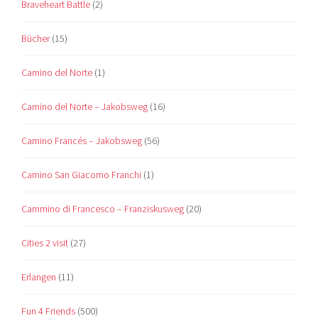
Braveheart Battle
(2)
Bücher
(15)
Camino del Norte
(1)
Camino del Norte – Jakobsweg
(16)
Camino Francés – Jakobsweg
(56)
Camino San Giacomo Franchi
(1)
Cammino di Francesco – Franziskusweg
(20)
Cities 2 visit
(27)
Erlangen
(11)
Fun 4 Friends
(500)