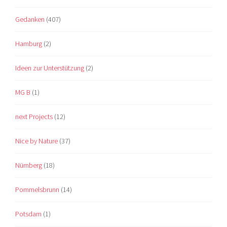
Gedanken
(407)
Hamburg
(2)
Ideen zur Unterstützung
(2)
MG B
(1)
next Projects
(12)
Nice by Nature
(37)
Nürnberg
(18)
Pommelsbrunn
(14)
Potsdam
(1)