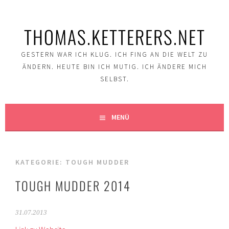
Springe
zum
THOMAS.KETTERERS.NET
Inhalt
GESTERN WAR ICH KLUG. ICH FING AN DIE WELT ZU
ÄNDERN. HEUTE BIN ICH MUTIG. ICH ÄNDERE MICH
SELBST.
MENÜ
KATEGORIE:
TOUGH MUDDER
TOUGH MUDDER 2014
31.07.2013