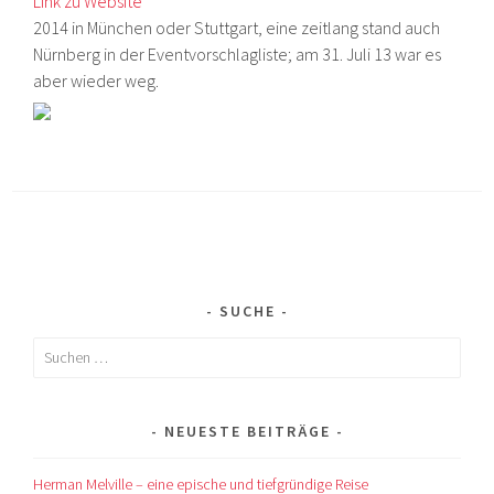
Link zu Website
2014 in München oder Stuttgart, eine zeitlang stand auch
Nürnberg in der Eventvorschlagliste; am 31. Juli 13 war es
aber wieder weg.
SUCHE
Suchen
nach:
NEUESTE BEITRÄGE
Herman Melville – eine epische und tiefgründige Reise