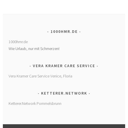
1000HMR.DE
1000hmr.de
Wie Urlaub, nur mit Schmerzen!
VERA KRAMER CARE SERVICE
Vera Kramer Care Service Venice, Floria
KETTERER.NETWORK
Ketterer.Network Pommelsbrunn