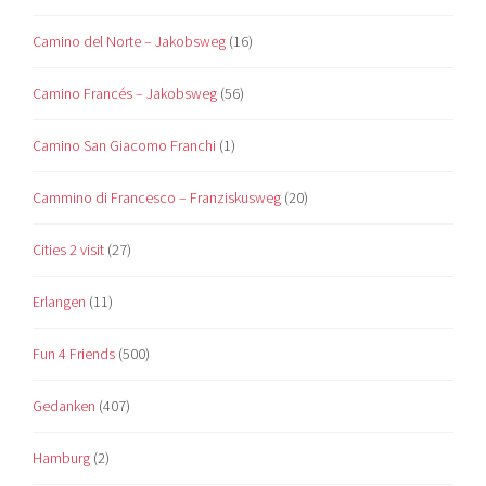
Camino del Norte – Jakobsweg
(16)
Camino Francés – Jakobsweg
(56)
Camino San Giacomo Franchi
(1)
Cammino di Francesco – Franziskusweg
(20)
Cities 2 visit
(27)
Erlangen
(11)
Fun 4 Friends
(500)
Gedanken
(407)
Hamburg
(2)