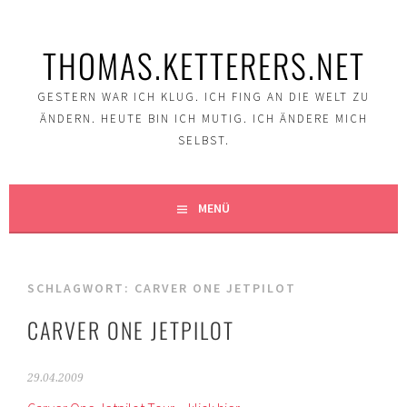
Springe
zum
THOMAS.KETTERERS.NET
Inhalt
GESTERN WAR ICH KLUG. ICH FING AN DIE WELT ZU
ÄNDERN. HEUTE BIN ICH MUTIG. ICH ÄNDERE MICH
SELBST.
MENÜ
SCHLAGWORT:
CARVER ONE JETPILOT
CARVER ONE JETPILOT
29.04.2009