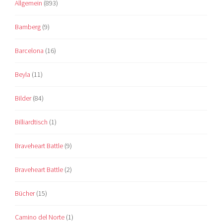
Allgemein
(893)
Bamberg
(9)
Barcelona
(16)
Beyla
(11)
Bilder
(84)
Billiardtisch
(1)
Braveheart Battle
(9)
Braveheart Battle
(2)
Bücher
(15)
Camino del Norte
(1)