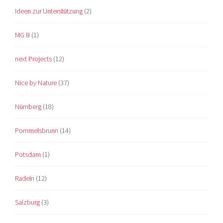
Ideen zur Unterstützung
(2)
MG B
(1)
next Projects
(12)
Nice by Nature
(37)
Nürnberg
(18)
Pommelsbrunn
(14)
Potsdam
(1)
Radeln
(12)
Salzburg
(3)