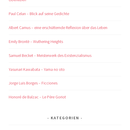
Paul Celan – Blick auf seine Gedichte
Albert Camus – eine erschütternde Reflexion über das Leben
Emily Brontë – Wuthering Heights
Samuel Becket – Meisterwerk des Existenzialismus
Yasunari Kawabata – Yama no oto
Jorge Luis Borges – Ficciones
Honoré de Balzac – Le Père Goriot
KATEGORIEN