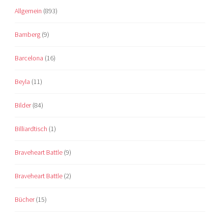
Allgemein
(893)
Bamberg
(9)
Barcelona
(16)
Beyla
(11)
Bilder
(84)
Billiardtisch
(1)
Braveheart Battle
(9)
Braveheart Battle
(2)
Bücher
(15)