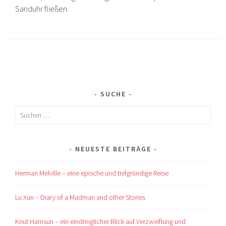
Sanduhr fließen.
SUCHE
Suchen
nach:
NEUESTE BEITRÄGE
Herman Melville – eine epische und tiefgründige Reise
Lu Xun – Diary of a Madman and other Stories
Knut Hamsun – ein eindringlicher Blick auf Verzweiflung und