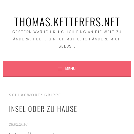
Springe
zum
THOMAS.KETTERERS.NET
Inhalt
GESTERN WAR ICH KLUG. ICH FING AN DIE WELT ZU
ÄNDERN. HEUTE BIN ICH MUTIG. ICH ÄNDERE MICH
SELBST.
MENÜ
SCHLAGWORT:
GRIPPE
INSEL ODER ZU HAUSE
28.02.2010