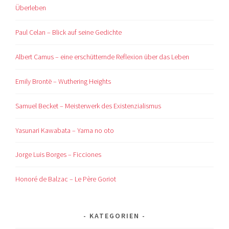
Überleben
Paul Celan – Blick auf seine Gedichte
Albert Camus – eine erschütternde Reflexion über das Leben
Emily Brontë – Wuthering Heights
Samuel Becket – Meisterwerk des Existenzialismus
Yasunari Kawabata – Yama no oto
Jorge Luis Borges – Ficciones
Honoré de Balzac – Le Père Goriot
KATEGORIEN