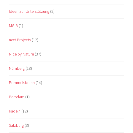
Ideen zur Unterstützung
(2)
MG B
(1)
next Projects
(12)
Nice by Nature
(37)
Nürnberg
(18)
Pommelsbrunn
(14)
Potsdam
(1)
Radeln
(12)
Salzburg
(3)