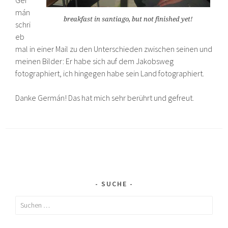
Ger
mán
breakfast in santiago, but not finished yet!
schri
eb
mal in einer Mail zu den Unterschieden zwischen seinen und
meinen Bilder: Er habe sich auf dem Jakobsweg
fotographiert, ich hingegen habe sein Land fotographiert.
Danke Germán! Das hat mich sehr berührt und gefreut.
SUCHE
Suchen
nach: