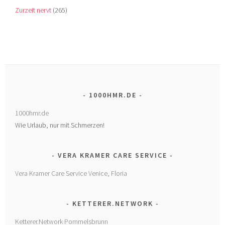
Zurzeit nervt
(265)
1000HMR.DE
1000hmr.de
Wie Urlaub, nur mit Schmerzen!
VERA KRAMER CARE SERVICE
Vera Kramer Care Service Venice, Floria
KETTERER.NETWORK
Ketterer.Network Pommelsbrunn