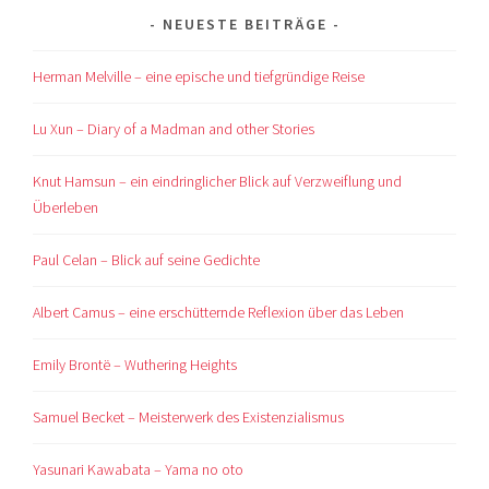
NEUESTE BEITRÄGE
Herman Melville – eine epische und tiefgründige Reise
Lu Xun – Diary of a Madman and other Stories
Knut Hamsun – ein eindringlicher Blick auf Verzweiflung und
Überleben
Paul Celan – Blick auf seine Gedichte
Albert Camus – eine erschütternde Reflexion über das Leben
Emily Brontë – Wuthering Heights
Samuel Becket – Meisterwerk des Existenzialismus
Yasunari Kawabata – Yama no oto