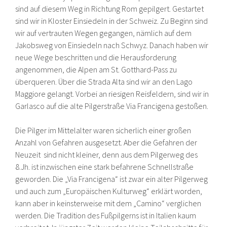
sind auf diesem Weg in Richtung Rom gepilgert. Gestartet
sind wir in Kloster Einsiedeln in der Schweiz. Zu Beginn sind
wir auf vertrauten Wegen gegangen, nämlich auf dem
Jakobsweg von Einsiedeln nach Schwyz. Danach haben wir
neue Wege beschritten und die Herausforderung
angenommen, die Alpen am St. Gotthard-Pass zu
überqueren. Über die Strada Alta sind wir an den Lago
Maggiore gelangt. Vorbei an riesigen Reisfeldern, sind wir in
Garlasco auf die alte Pilgerstraße Via Francigena gestoßen.
Die Pilger im Mittelalter waren sicherlich einer großen
Anzahl von Gefahren ausgesetzt. Aber die Gefahren der
Neuzeit sind nicht kleiner, denn aus dem Pilgerweg des
8.Jh. ist inzwischen eine stark befahrene Schnellstraße
geworden. Die „Via Francigena“ ist zwar ein alter Pilgerweg
und auch zum „Europäischen Kulturweg“ erklärt worden,
kann aber in keinsterweise mit dem „Camino“ verglichen
werden. Die Tradition des Fußpilgerns ist in Italien kaum