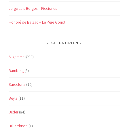
Jorge Luis Borges – Ficciones
Honoré de Balzac – Le Père Goriot
KATEGORIEN
Allgemein
(893)
Bamberg
(9)
Barcelona
(16)
Beyla
(11)
Bilder
(84)
Billiardtisch
(1)