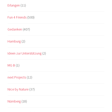
Erlangen
(11)
Fun 4 Friends
(500)
Gedanken
(407)
Hamburg
(2)
Ideen zur Unterstützung
(2)
MG B
(1)
next Projects
(12)
Nice by Nature
(37)
Nürnberg
(18)