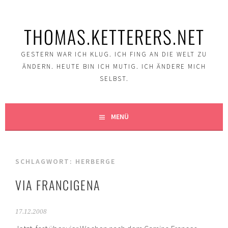
Springe
zum
THOMAS.KETTERERS.NET
Inhalt
GESTERN WAR ICH KLUG. ICH FING AN DIE WELT ZU
ÄNDERN. HEUTE BIN ICH MUTIG. ICH ÄNDERE MICH
SELBST.
MENÜ
SCHLAGWORT:
HERBERGE
VIA FRANCIGENA
17.12.2008