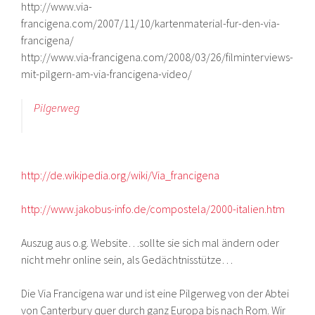
http://www.via-
francigena.com/2007/11/10/kartenmaterial-fur-den-via-
francigena/
http://www.via-francigena.com/2008/03/26/filminterviews-
mit-pilgern-am-via-francigena-video/
Pilgerweg
http://de.wikipedia.org/wiki/Via_francigena
http://www.jakobus-info.de/compostela/2000-italien.htm
Auszug aus o.g. Website…sollte sie sich mal ändern oder
nicht mehr online sein, als Gedächtnisstütze…
Die Via Francigena war und ist eine Pilgerweg von der Abtei
von Canterbury quer durch ganz Europa bis nach Rom. Wir