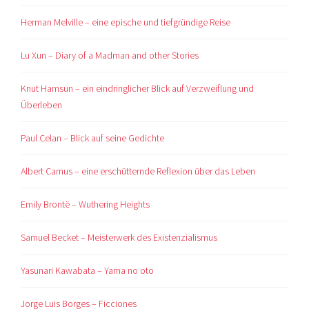
Herman Melville – eine epische und tiefgründige Reise
Lu Xun – Diary of a Madman and other Stories
Knut Hamsun – ein eindringlicher Blick auf Verzweiflung und
Überleben
Paul Celan – Blick auf seine Gedichte
Albert Camus – eine erschütternde Reflexion über das Leben
Emily Brontë – Wuthering Heights
Samuel Becket – Meisterwerk des Existenzialismus
Yasunari Kawabata – Yama no oto
Jorge Luis Borges – Ficciones