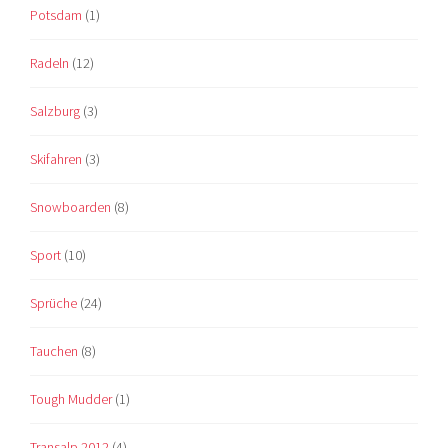
Potsdam
(1)
Radeln
(12)
Salzburg
(3)
Skifahren
(3)
Snowboarden
(8)
Sport
(10)
Sprüche
(24)
Tauchen
(8)
Tough Mudder
(1)
Transalp 2012
(4)