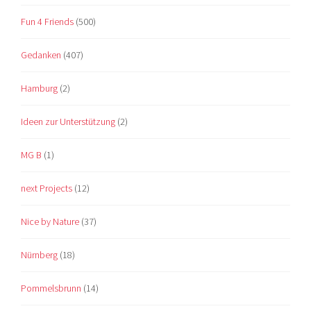
Fun 4 Friends
(500)
Gedanken
(407)
Hamburg
(2)
Ideen zur Unterstützung
(2)
MG B
(1)
next Projects
(12)
Nice by Nature
(37)
Nürnberg
(18)
Pommelsbrunn
(14)