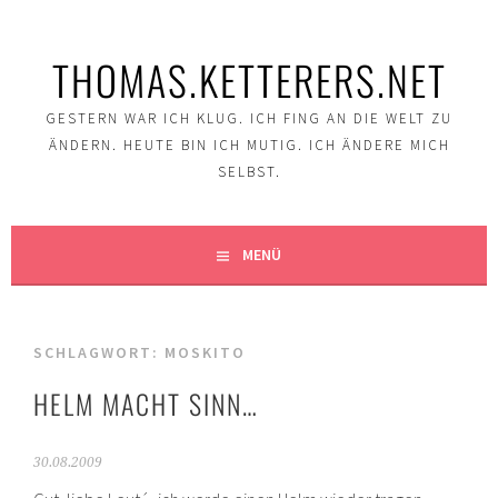
Springe
zum
THOMAS.KETTERERS.NET
Inhalt
GESTERN WAR ICH KLUG. ICH FING AN DIE WELT ZU
ÄNDERN. HEUTE BIN ICH MUTIG. ICH ÄNDERE MICH
SELBST.
MENÜ
SCHLAGWORT:
MOSKITO
HELM MACHT SINN…
30.08.2009