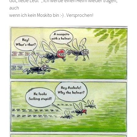
Gut, liebe Leut´, ich werde einen Helm wieder tragen,
auch
wenn ich kein Moskito bin :-) . Versprochen!