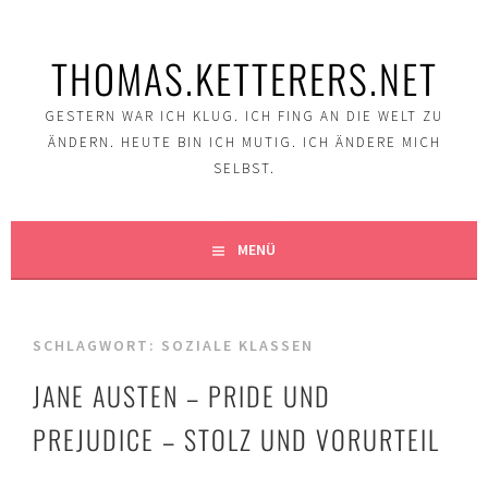
Springe
zum
THOMAS.KETTERERS.NET
Inhalt
GESTERN WAR ICH KLUG. ICH FING AN DIE WELT ZU
ÄNDERN. HEUTE BIN ICH MUTIG. ICH ÄNDERE MICH
SELBST.
MENÜ
SCHLAGWORT:
SOZIALE KLASSEN
JANE AUSTEN – PRIDE UND
PREJUDICE – STOLZ UND VORURTEIL