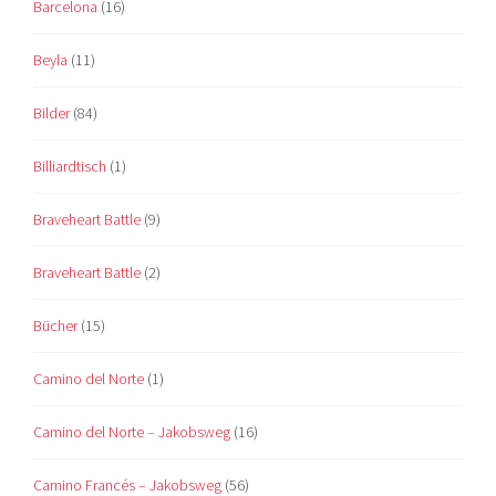
Barcelona
(16)
Beyla
(11)
Bilder
(84)
Billiardtisch
(1)
Braveheart Battle
(9)
Braveheart Battle
(2)
Bücher
(15)
Camino del Norte
(1)
Camino del Norte – Jakobsweg
(16)
Camino Francés – Jakobsweg
(56)