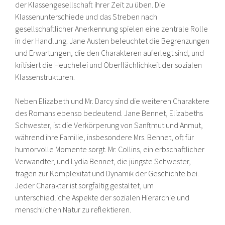
der Klassengesellschaft ihrer Zeit zu üben. Die
Klassenunterschiede und das Streben nach
gesellschaftlicher Anerkennung spielen eine zentrale Rolle
in der Handlung. Jane Austen beleuchtet die Begrenzungen
und Erwartungen, die den Charakteren auferlegt sind, und
kritisiert die Heuchelei und Oberflächlichkeit der sozialen
Klassenstrukturen.
Neben Elizabeth und Mr. Darcy sind die weiteren Charaktere
des Romans ebenso bedeutend. Jane Bennet, Elizabeths
Schwester, ist die Verkörperung von Sanftmut und Anmut,
während ihre Familie, insbesondere Mrs. Bennet, oft für
humorvolle Momente sorgt. Mr. Collins, ein erbschaftlicher
Verwandter, und Lydia Bennet, die jüngste Schwester,
tragen zur Komplexität und Dynamik der Geschichte bei.
Jeder Charakter ist sorgfältig gestaltet, um
unterschiedliche Aspekte der sozialen Hierarchie und
menschlichen Natur zu reflektieren.