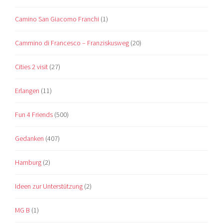
Camino San Giacomo Franchi
(1)
Cammino di Francesco – Franziskusweg
(20)
Cities 2 visit
(27)
Erlangen
(11)
Fun 4 Friends
(500)
Gedanken
(407)
Hamburg
(2)
Ideen zur Unterstützung
(2)
MG B
(1)