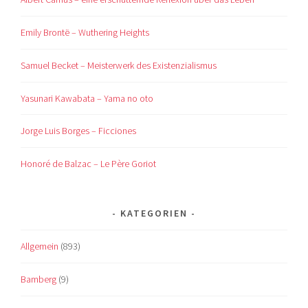
Emily Brontë – Wuthering Heights
Samuel Becket – Meisterwerk des Existenzialismus
Yasunari Kawabata – Yama no oto
Jorge Luis Borges – Ficciones
Honoré de Balzac – Le Père Goriot
KATEGORIEN
Allgemein
(893)
Bamberg
(9)