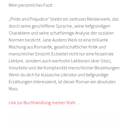
Mein persönliches Fazit
„Pride and Prejudice“ bleibt ein zeitloses Meisterwerk, das
durch seine geschliffene Sprache, seine tiefgründigen
Charaktere und seine scharfsinnige Analyse der sozialen
Normen besticht. Jane Austens Werk ist eine brillante
Mischung aus Romantik, gesellschaftlicher Kritik und
menschlicher Einsicht. Es bietet nicht nur eine fesselnde
Lektüre, sondern auch wertvolle Lektionen über Stolz,
Vorurteile und die Komplexität menschlicher Beziehungen.
Wenn du dich für klassische Literatur und tiefgründige
Erzählungen interessierst, ist dieser Roman ein absolutes
Muss.
Link zur Buchhandlung meiner Wahl…