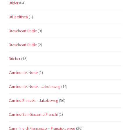
Bilder
(84)
Billiardtisch
(1)
Braveheart Battle
(9)
Braveheart Battle
(2)
Bücher
(15)
Camino del Norte
(1)
Camino del Norte – Jakobsweg
(16)
Camino Francés – Jakobsweg
(56)
Camino San Giacomo Franchi
(1)
Cammino di Francesco – Franziskusweg
(20)