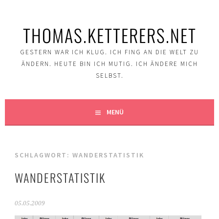
Springe
zum
THOMAS.KETTERERS.NET
Inhalt
GESTERN WAR ICH KLUG. ICH FING AN DIE WELT ZU
ÄNDERN. HEUTE BIN ICH MUTIG. ICH ÄNDERE MICH
SELBST.
MENÜ
SCHLAGWORT:
WANDERSTATISTIK
WANDERSTATISTIK
05.05.2009