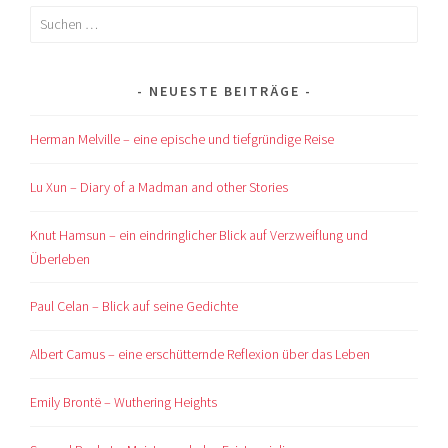
Suchen
nach:
NEUESTE BEITRÄGE
Herman Melville – eine epische und tiefgründige Reise
Lu Xun – Diary of a Madman and other Stories
Knut Hamsun – ein eindringlicher Blick auf Verzweiflung und
Überleben
Paul Celan – Blick auf seine Gedichte
Albert Camus – eine erschütternde Reflexion über das Leben
Emily Brontë – Wuthering Heights