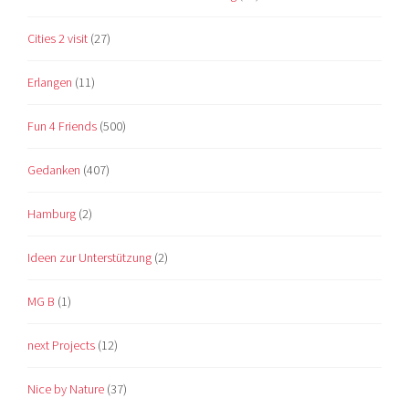
Cities 2 visit
(27)
Erlangen
(11)
Fun 4 Friends
(500)
Gedanken
(407)
Hamburg
(2)
Ideen zur Unterstützung
(2)
MG B
(1)
next Projects
(12)
Nice by Nature
(37)