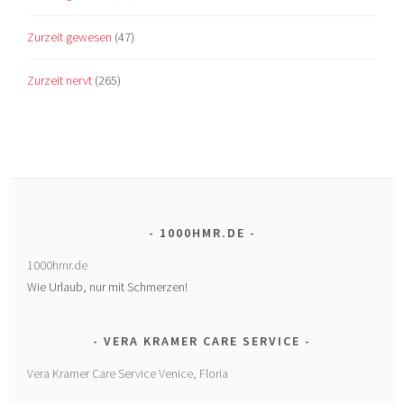
Zurzeit gewesen
(47)
Zurzeit nervt
(265)
1000HMR.DE
1000hmr.de
Wie Urlaub, nur mit Schmerzen!
VERA KRAMER CARE SERVICE
Vera Kramer Care Service Venice, Floria