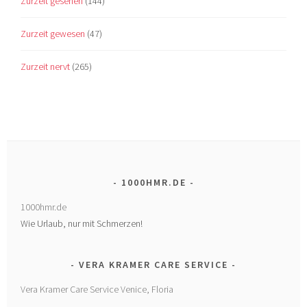
Zurzeit gesehen
(144)
Zurzeit gewesen
(47)
Zurzeit nervt
(265)
1000HMR.DE
1000hmr.de
Wie Urlaub, nur mit Schmerzen!
VERA KRAMER CARE SERVICE
Vera Kramer Care Service Venice, Floria