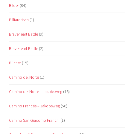
Bilder
(84)
Billiardtisch
(1)
Braveheart Battle
(9)
Braveheart Battle
(2)
Bücher
(15)
Camino del Norte
(1)
Camino del Norte – Jakobsweg
(16)
Camino Francés – Jakobsweg
(56)
Camino San Giacomo Franchi
(1)