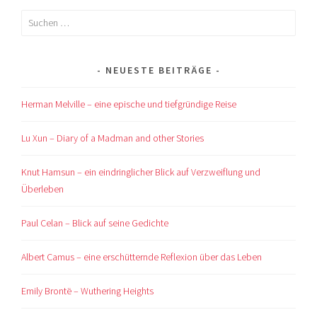
Suchen
nach:
NEUESTE BEITRÄGE
Herman Melville – eine epische und tiefgründige Reise
Lu Xun – Diary of a Madman and other Stories
Knut Hamsun – ein eindringlicher Blick auf Verzweiflung und
Überleben
Paul Celan – Blick auf seine Gedichte
Albert Camus – eine erschütternde Reflexion über das Leben
Emily Brontë – Wuthering Heights