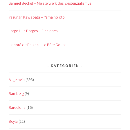
Samuel Becket – Meisterwerk des Existenzialismus
Yasunari Kawabata – Yama no oto
Jorge Luis Borges – Ficciones
Honoré de Balzac – Le Père Goriot
KATEGORIEN
Allgemein
(893)
Bamberg
(9)
Barcelona
(16)
Beyla
(11)