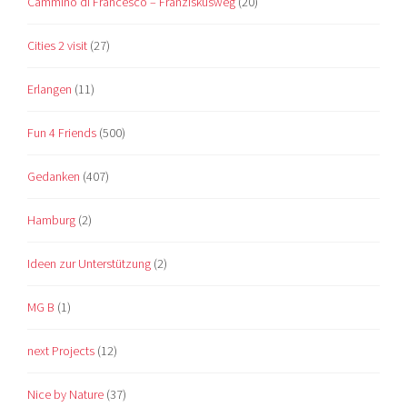
Cammino di Francesco – Franziskusweg
(20)
Cities 2 visit
(27)
Erlangen
(11)
Fun 4 Friends
(500)
Gedanken
(407)
Hamburg
(2)
Ideen zur Unterstützung
(2)
MG B
(1)
next Projects
(12)
Nice by Nature
(37)