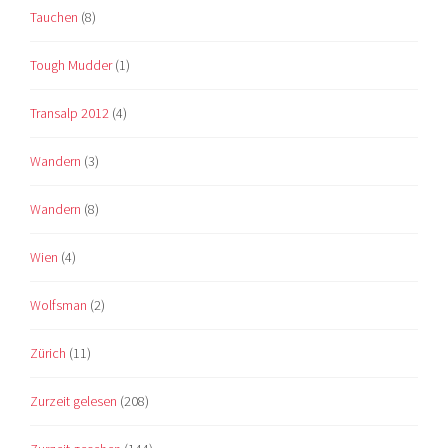
Tauchen
(8)
Tough Mudder
(1)
Transalp 2012
(4)
Wandern
(3)
Wandern
(8)
Wien
(4)
Wolfsman
(2)
Zürich
(11)
Zurzeit gelesen
(208)