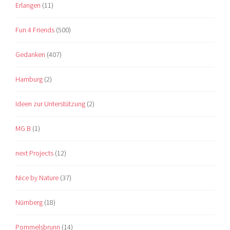
Erlangen
(11)
Fun 4 Friends
(500)
Gedanken
(407)
Hamburg
(2)
Ideen zur Unterstützung
(2)
MG B
(1)
next Projects
(12)
Nice by Nature
(37)
Nürnberg
(18)
Pommelsbrunn
(14)