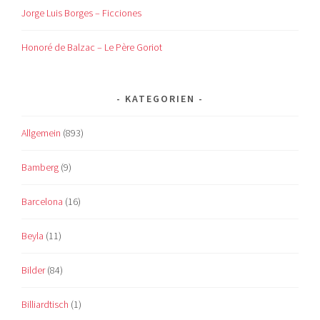
Jorge Luis Borges – Ficciones
Honoré de Balzac – Le Père Goriot
KATEGORIEN
Allgemein
(893)
Bamberg
(9)
Barcelona
(16)
Beyla
(11)
Bilder
(84)
Billiardtisch
(1)