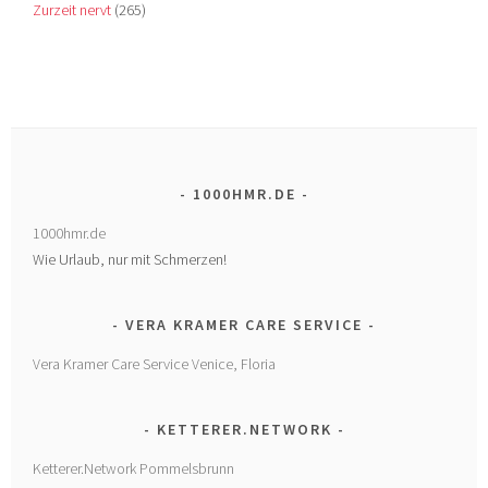
Zurzeit nervt
(265)
1000HMR.DE
1000hmr.de
Wie Urlaub, nur mit Schmerzen!
VERA KRAMER CARE SERVICE
Vera Kramer Care Service Venice, Floria
KETTERER.NETWORK
Ketterer.Network Pommelsbrunn