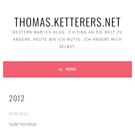
Springe
zum
THOMAS.KETTERERS.NET
Inhalt
GESTERN WAR ICH KLUG. ICH FING AN DIE WELT ZU
ÄNDERN. HEUTE BIN ICH MUTIG. ICH ÄNDERE MICH
SELBST.
MENÜ
2012
01.01.2012
Gute Vorsätze