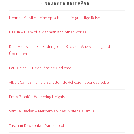
NEUESTE BEITRÄGE
Herman Melville – eine epische und tiefgründige Reise
Lu Xun – Diary of a Madman and other Stories
Knut Hamsun – ein eindringlicher Blick auf Verzweiflung und
Überleben
Paul Celan – Blick auf seine Gedichte
Albert Camus – eine erschütternde Reflexion über das Leben
Emily Brontë – Wuthering Heights
Samuel Becket – Meisterwerk des Existenzialismus
Yasunari Kawabata – Yama no oto