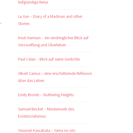
tiefgründige Reise
Lu Xun – Diary of a Madman and other
Stories
Knut Hamsun – ein eindringlicher Blick auf
Verzweiflung und Überleben
Paul Celan – Blick auf seine Gedichte
Albert Camus – eine erschütternde Reflexion
über das Leben
Emily Brontë – Wuthering Heights
Samuel Becket – Meisterwerk des
Existenzialismus
Yasunari Kawabata – Yama no oto