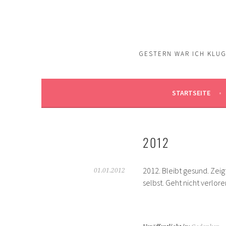
Springe
zum
Inhalt
GESTERN WAR ICH KLUG.
STARTSEITE
2012
2012. Bleibt gesund. Zeig
01.01.2012
selbst. Geht nicht verlore