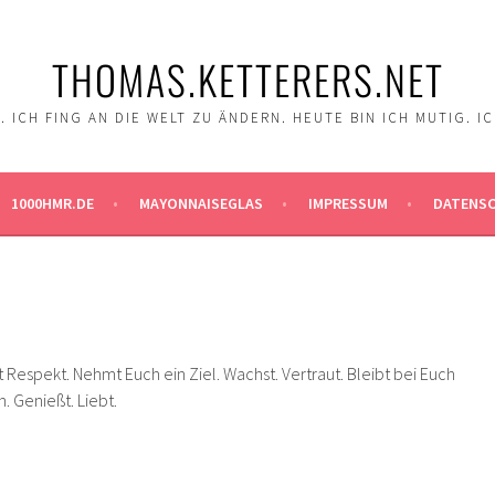
THOMAS.KETTERERS.NET
 ICH FING AN DIE WELT ZU ÄNDERN. HEUTE BIN ICH MUTIG. I
1000HMR.DE
MAYONNAISEGLAS
IMPRESSUM
DATENS
t Respekt. Nehmt Euch ein Ziel. Wachst. Vertraut. Bleibt bei Euch
n. Genießt. Liebt.