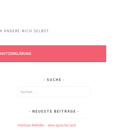
CH ÄNDERE MICH SELBST.
CHUTZERKLÄRUNG
SUCHE
Suchen
nach:
NEUESTE BEITRÄGE
Herman Melville – eine epische und