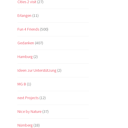
Cities 2 visit
(27)
Erlangen
(11)
Fun 4 Friends
(500)
Gedanken
(407)
Hamburg
(2)
Ideen zur Unterstützung
(2)
MG B
(1)
next Projects
(12)
Nice by Nature
(37)
Nürnberg
(18)