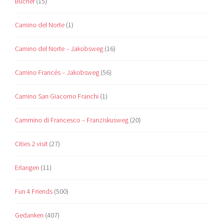
Bücher
(15)
Camino del Norte
(1)
Camino del Norte – Jakobsweg
(16)
Camino Francés – Jakobsweg
(56)
Camino San Giacomo Franchi
(1)
Cammino di Francesco – Franziskusweg
(20)
Cities 2 visit
(27)
Erlangen
(11)
Fun 4 Friends
(500)
Gedanken
(407)