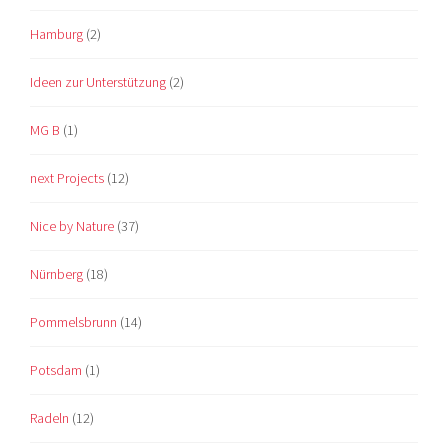
Hamburg
(2)
Ideen zur Unterstützung
(2)
MG B
(1)
next Projects
(12)
Nice by Nature
(37)
Nürnberg
(18)
Pommelsbrunn
(14)
Potsdam
(1)
Radeln
(12)