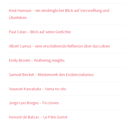
Knut Hamsun – ein eindringlicher Blick auf Verzweiflung und
Überleben
Paul Celan – Blick auf seine Gedichte
Albert Camus – eine erschütternde Reflexion über das Leben
Emily Brontë – Wuthering Heights
Samuel Becket – Meisterwerk des Existenzialismus
Yasunari Kawabata – Yama no oto
Jorge Luis Borges – Ficciones
Honoré de Balzac – Le Père Goriot