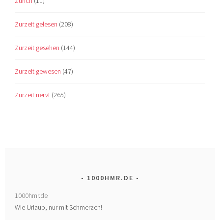
Zürich
(11)
Zurzeit gelesen
(208)
Zurzeit gesehen
(144)
Zurzeit gewesen
(47)
Zurzeit nervt
(265)
1000HMR.DE
1000hmr.de
Wie Urlaub, nur mit Schmerzen!