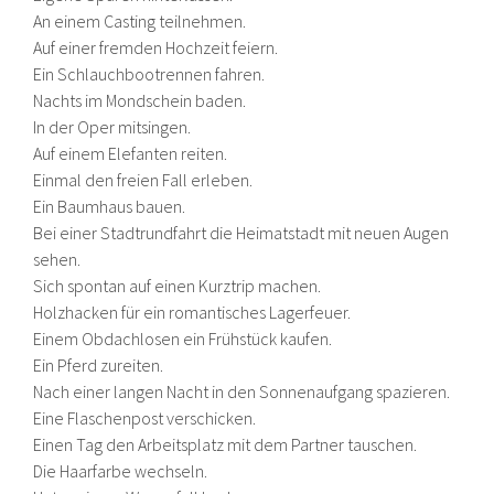
An einem Casting teilnehmen.
Auf einer fremden Hochzeit feiern.
Ein Schlauchbootrennen fahren.
Nachts im Mondschein baden.
In der Oper mitsingen.
Auf einem Elefanten reiten.
Einmal den freien Fall erleben.
Ein Baumhaus bauen.
Bei einer Stadtrundfahrt die Heimatstadt mit neuen Augen
sehen.
Sich spontan auf einen Kurztrip machen.
Holzhacken für ein romantisches Lagerfeuer.
Einem Obdachlosen ein Frühstück kaufen.
Ein Pferd zureiten.
Nach einer langen Nacht in den Sonnenaufgang spazieren.
Eine Flaschenpost verschicken.
Einen Tag den Arbeitsplatz mit dem Partner tauschen.
Die Haarfarbe wechseln.