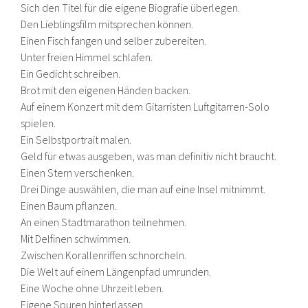
Sich den Titel für die eigene Biografie überlegen.
Den Lieblingsfilm mitsprechen können.
Einen Fisch fangen und selber zubereiten.
Unter freien Himmel schlafen.
Ein Gedicht schreiben.
Brot mit den eigenen Händen backen.
Auf einem Konzert mit dem Gitarristen Luftgitarren-Solo
spielen.
Ein Selbstportrait malen.
Geld für etwas ausgeben, was man definitiv nicht braucht.
Einen Stern verschenken.
Drei Dinge auswählen, die man auf eine Insel mitnimmt.
Einen Baum pflanzen.
An einen Stadtmarathon teilnehmen.
Mit Delfinen schwimmen.
Zwischen Korallenriffen schnorcheln.
Die Welt auf einem Längenpfad umrunden.
Eine Woche ohne Uhrzeit leben.
Eigene Spuren hinterlassen.