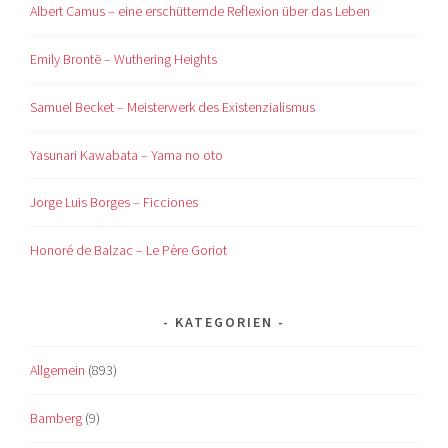
Albert Camus – eine erschütternde Reflexion über das Leben
Emily Brontë – Wuthering Heights
Samuel Becket – Meisterwerk des Existenzialismus
Yasunari Kawabata – Yama no oto
Jorge Luis Borges – Ficciones
Honoré de Balzac – Le Père Goriot
KATEGORIEN
Allgemein
(893)
Bamberg
(9)