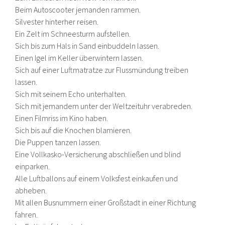
Beim Autoscooter jemanden rammen.
Silvester hinterher reisen.
Ein Zelt im Schneesturm aufstellen.
Sich bis zum Hals in Sand einbuddeln lassen.
Einen Igel im Keller überwintern lassen.
Sich auf einer Luftmatratze zur Flussmündung treiben
lassen.
Sich mit seinem Echo unterhalten.
Sich mit jemandem unter der Weltzeituhr verabreden.
Einen Filmriss im Kino haben.
Sich bis auf die Knochen blamieren.
Die Puppen tanzen lassen.
Eine Vollkasko-Versicherung abschließen und blind
einparken.
Alle Luftballons auf einem Volksfest einkaufen und
abheben.
Mit allen Busnummern einer Großstadt in einer Richtung
fahren.