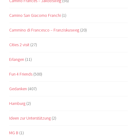
Camino Francés – Jakobsweg
(56)
Camino San Giacomo Franchi
(1)
Cammino di Francesco – Franziskusweg
(20)
Cities 2 visit
(27)
Erlangen
(11)
Fun 4 Friends
(500)
Gedanken
(407)
Hamburg
(2)
Ideen zur Unterstützung
(2)
MG B
(1)