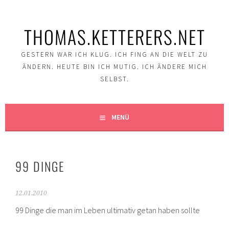
Springe
zum
THOMAS.KETTERERS.NET
Inhalt
GESTERN WAR ICH KLUG. ICH FING AN DIE WELT ZU
ÄNDERN. HEUTE BIN ICH MUTIG. ICH ÄNDERE MICH
SELBST.
MENÜ
99 DINGE
12.01.2010
99 Dinge die man im Leben ultimativ getan haben sollte