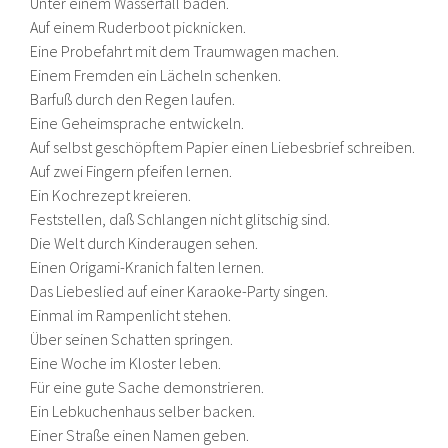
Unter einem Wasserfall baden.
Auf einem Ruderboot picknicken.
Eine Probefahrt mit dem Traumwagen machen.
Einem Fremden ein Lächeln schenken.
Barfuß durch den Regen laufen.
Eine Geheimsprache entwickeln.
Auf selbst geschöpftem Papier einen Liebesbrief schreiben.
Auf zwei Fingern pfeifen lernen.
Ein Kochrezept kreieren.
Feststellen, daß Schlangen nicht glitschig sind.
Die Welt durch Kinderaugen sehen.
Einen Origami-Kranich falten lernen.
Das Liebeslied auf einer Karaoke-Party singen.
Einmal im Rampenlicht stehen.
Über seinen Schatten springen.
Eine Woche im Kloster leben.
Für eine gute Sache demonstrieren.
Ein Lebkuchenhaus selber backen.
Einer Straße einen Namen geben.