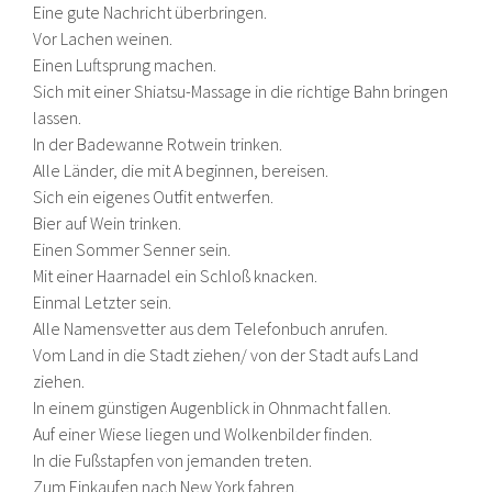
Eine gute Nachricht überbringen.
Vor Lachen weinen.
Einen Luftsprung machen.
Sich mit einer Shiatsu-Massage in die richtige Bahn bringen
lassen.
In der Badewanne Rotwein trinken.
Alle Länder, die mit A beginnen, bereisen.
Sich ein eigenes Outfit entwerfen.
Bier auf Wein trinken.
Einen Sommer Senner sein.
Mit einer Haarnadel ein Schloß knacken.
Einmal Letzter sein.
Alle Namensvetter aus dem Telefonbuch anrufen.
Vom Land in die Stadt ziehen/ von der Stadt aufs Land
ziehen.
In einem günstigen Augenblick in Ohnmacht fallen.
Auf einer Wiese liegen und Wolkenbilder finden.
In die Fußstapfen von jemanden treten.
Zum Einkaufen nach New York fahren.