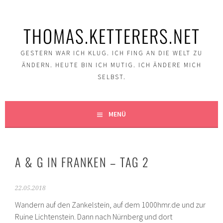
Springe
zum
THOMAS.KETTERERS.NET
Inhalt
GESTERN WAR ICH KLUG. ICH FING AN DIE WELT ZU
ÄNDERN. HEUTE BIN ICH MUTIG. ICH ÄNDERE MICH
SELBST.
MENÜ
A & G IN FRANKEN – TAG 2
22.05.2018
Wandern auf den Zankelstein, auf dem 1000hmr.de und zur
Ruine Lichtenstein. Dann nach Nürnberg und dort