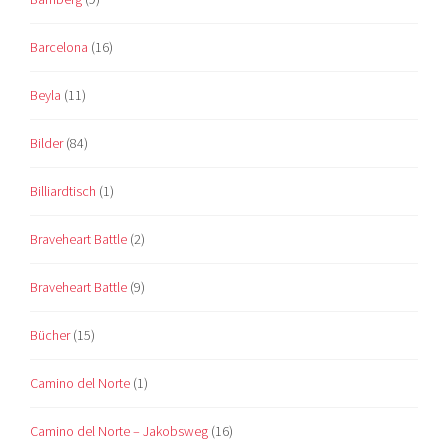
Barcelona
(16)
Beyla
(11)
Bilder
(84)
Billiardtisch
(1)
Braveheart Battle
(2)
Braveheart Battle
(9)
Bücher
(15)
Camino del Norte
(1)
Camino del Norte – Jakobsweg
(16)