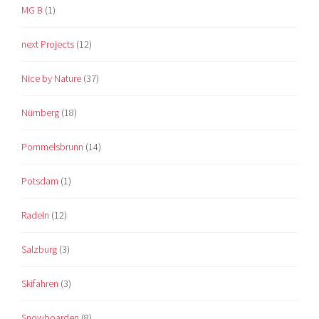
MG B
(1)
next Projects
(12)
Nice by Nature
(37)
Nürnberg
(18)
Pommelsbrunn
(14)
Potsdam
(1)
Radeln
(12)
Salzburg
(3)
Skifahren
(3)
Snowboarden
(8)