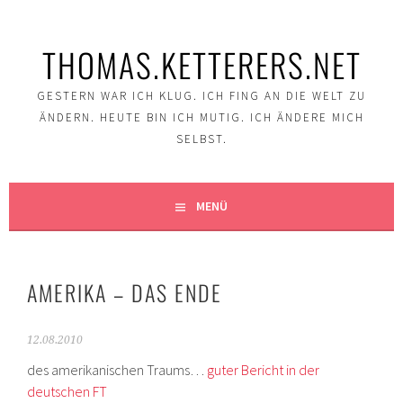
Springe
zum
THOMAS.KETTERERS.NET
Inhalt
GESTERN WAR ICH KLUG. ICH FING AN DIE WELT ZU
ÄNDERN. HEUTE BIN ICH MUTIG. ICH ÄNDERE MICH
SELBST.
MENÜ
AMERIKA – DAS ENDE
12.08.2010
des amerikanischen Traums…
guter Bericht in der
deutschen FT