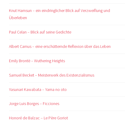
Knut Hamsun – ein eindringlicher Blick auf Verzweiflung und
Überleben
Paul Celan – Blick auf seine Gedichte
Albert Camus – eine erschütternde Reflexion über das Leben
Emily Brontë – Wuthering Heights
Samuel Becket – Meisterwerk des Existenzialismus
Yasunari Kawabata – Yama no oto
Jorge Luis Borges – Ficciones
Honoré de Balzac – Le Père Goriot