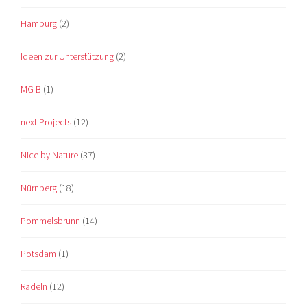
Hamburg
(2)
Ideen zur Unterstützung
(2)
MG B
(1)
next Projects
(12)
Nice by Nature
(37)
Nürnberg
(18)
Pommelsbrunn
(14)
Potsdam
(1)
Radeln
(12)