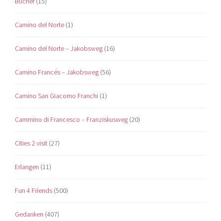
Bücher
(15)
Camino del Norte
(1)
Camino del Norte – Jakobsweg
(16)
Camino Francés – Jakobsweg
(56)
Camino San Giacomo Franchi
(1)
Cammino di Francesco – Franziskusweg
(20)
Cities 2 visit
(27)
Erlangen
(11)
Fun 4 Friends
(500)
Gedanken
(407)