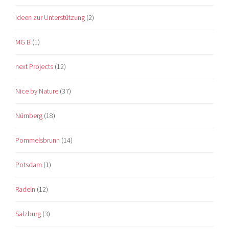
Ideen zur Unterstützung
(2)
MG B
(1)
next Projects
(12)
Nice by Nature
(37)
Nürnberg
(18)
Pommelsbrunn
(14)
Potsdam
(1)
Radeln
(12)
Salzburg
(3)