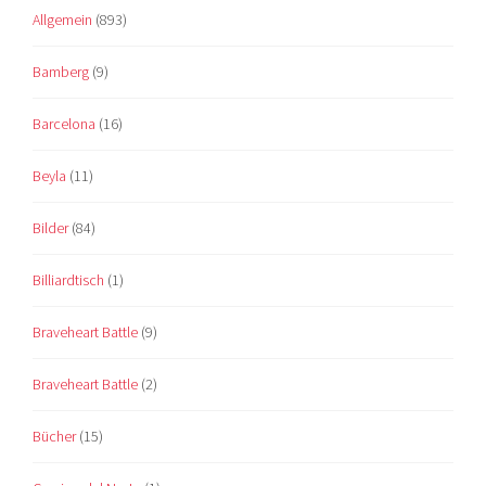
Allgemein
(893)
Bamberg
(9)
Barcelona
(16)
Beyla
(11)
Bilder
(84)
Billiardtisch
(1)
Braveheart Battle
(9)
Braveheart Battle
(2)
Bücher
(15)