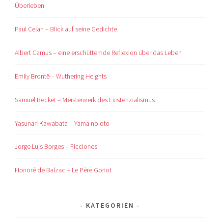
Überleben
Paul Celan – Blick auf seine Gedichte
Albert Camus – eine erschütternde Reflexion über das Leben
Emily Brontë – Wuthering Heights
Samuel Becket – Meisterwerk des Existenzialismus
Yasunari Kawabata – Yama no oto
Jorge Luis Borges – Ficciones
Honoré de Balzac – Le Père Goriot
KATEGORIEN