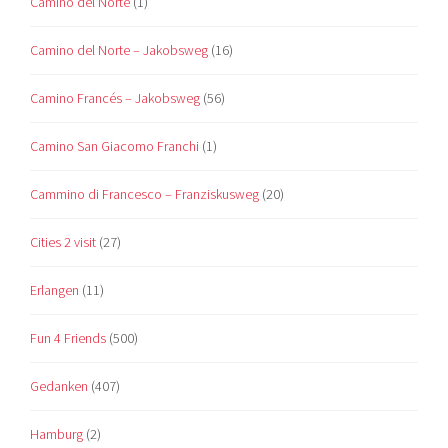
Camino del Norte
(1)
Camino del Norte – Jakobsweg
(16)
Camino Francés – Jakobsweg
(56)
Camino San Giacomo Franchi
(1)
Cammino di Francesco – Franziskusweg
(20)
Cities 2 visit
(27)
Erlangen
(11)
Fun 4 Friends
(500)
Gedanken
(407)
Hamburg
(2)