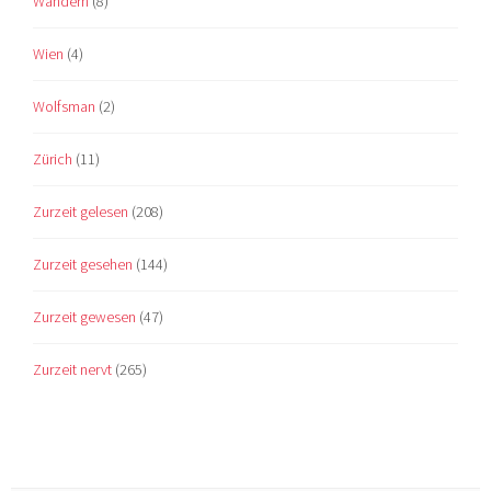
Wandern
(8)
Wien
(4)
Wolfsman
(2)
Zürich
(11)
Zurzeit gelesen
(208)
Zurzeit gesehen
(144)
Zurzeit gewesen
(47)
Zurzeit nervt
(265)