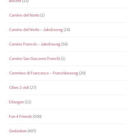
Bücher
(15)
Camino del Norte
(1)
Camino del Norte – Jakobsweg
(16)
Camino Francés – Jakobsweg
(56)
Camino San Giacomo Franchi
(1)
Cammino di Francesco – Franziskusweg
(20)
Cities 2 visit
(27)
Erlangen
(11)
Fun 4 Friends
(500)
Gedanken
(407)