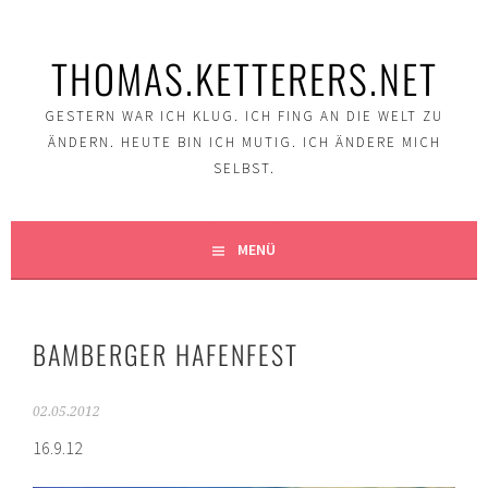
Springe
zum
THOMAS.KETTERERS.NET
Inhalt
GESTERN WAR ICH KLUG. ICH FING AN DIE WELT ZU
ÄNDERN. HEUTE BIN ICH MUTIG. ICH ÄNDERE MICH
SELBST.
MENÜ
BAMBERGER HAFENFEST
02.05.2012
16.9.12