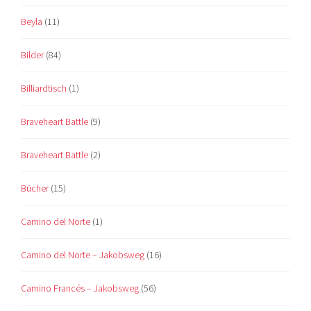
Beyla
(11)
Bilder
(84)
Billiardtisch
(1)
Braveheart Battle
(9)
Braveheart Battle
(2)
Bücher
(15)
Camino del Norte
(1)
Camino del Norte – Jakobsweg
(16)
Camino Francés – Jakobsweg
(56)