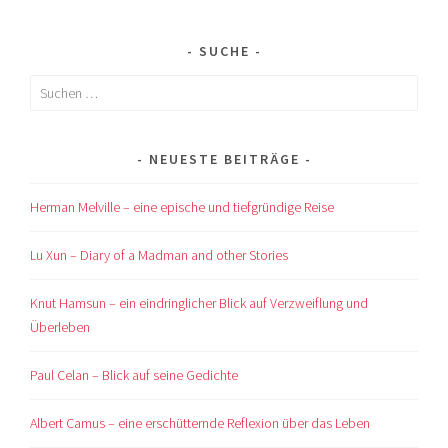
SUCHE
Suchen
nach:
NEUESTE BEITRÄGE
Herman Melville – eine epische und tiefgründige Reise
Lu Xun – Diary of a Madman and other Stories
Knut Hamsun – ein eindringlicher Blick auf Verzweiflung und
Überleben
Paul Celan – Blick auf seine Gedichte
Albert Camus – eine erschütternde Reflexion über das Leben