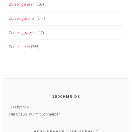
Zurzeit gelesen
(208)
Zurzeit gesehen
(144)
Zurzeit gewesen
(47)
Zurzeit nervt
(265)
1000HMR.DE
1000hmr.de
Wie Urlaub, nur mit Schmerzen!
VERA KRAMER CARE SERVICE