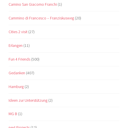
Camino San Giacomo Franchi
(1)
Cammino di Francesco – Franziskusweg
(20)
Cities 2 visit
(27)
Erlangen
(11)
Fun 4 Friends
(500)
Gedanken
(407)
Hamburg
(2)
Ideen zur Unterstützung
(2)
MG B
(1)
next Projects
(12)