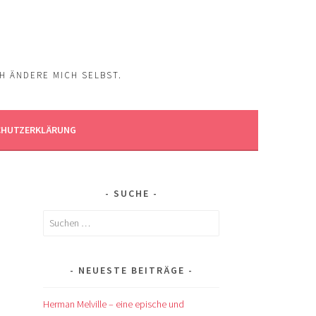
CH ÄNDERE MICH SELBST.
CHUTZERKLÄRUNG
SUCHE
Suchen
nach:
NEUESTE BEITRÄGE
Herman Melville – eine epische und