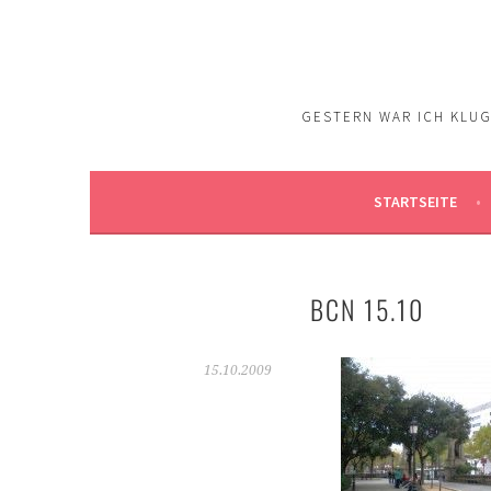
Springe
zum
Inhalt
GESTERN WAR ICH KLUG.
STARTSEITE
BCN 15.10
15.10.2009