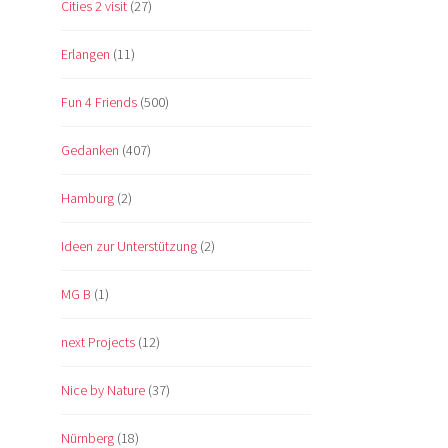
Cities 2 visit
(27)
Erlangen
(11)
Fun 4 Friends
(500)
Gedanken
(407)
Hamburg
(2)
Ideen zur Unterstützung
(2)
MG B
(1)
next Projects
(12)
Nice by Nature
(37)
Nürnberg
(18)