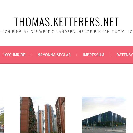
THOMAS.KETTERERS.NET
 ICH FING AN DIE WELT ZU ÄNDERN. HEUTE BIN ICH MUTIG. I
1000HMR.DE
MAYONNAISEGLAS
IMPRESSUM
DATENS