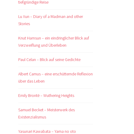
tiefgründige Reise
Lu Xun – Diary of a Madman and other
Stories
Knut Hamsun – ein eindringlicher Blick auf
Verzweiflung und Überleben
Paul Celan – Blick auf seine Gedichte
Albert Camus – eine erschütternde Reflexion
über das Leben
Emily Brontë – Wuthering Heights
Samuel Becket – Meisterwerk des
Existenzialismus
Yasunari Kawabata – Yama no oto