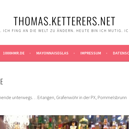
THOMAS.KETTERERS.NET
 ICH FING AN DIE WELT ZU ÄNDERN. HEUTE BIN ICH MUTIG. I
1000HMR.DE
MAYONNAISEGLAS
IMPRESSUM
DATENS
SE
nende unterwegs… Erlangen, Grafenwöhr in der PX, Pommelsbrunn