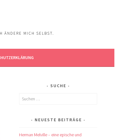
CH ÄNDERE MICH SELBST.
CHUTZERKLÄRUNG
SUCHE
Suchen
nach:
NEUESTE BEITRÄGE
Herman Melville – eine epische und