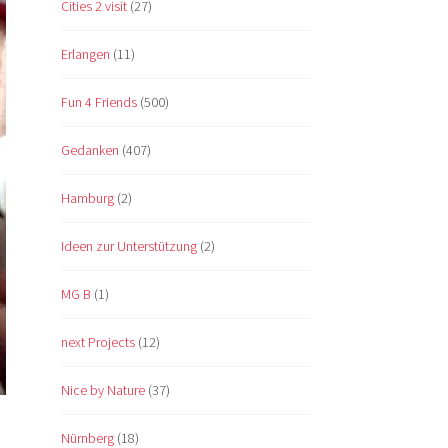
Cities 2 visit
(27)
Erlangen
(11)
Fun 4 Friends
(500)
Gedanken
(407)
Hamburg
(2)
Ideen zur Unterstützung
(2)
MG B
(1)
next Projects
(12)
Nice by Nature
(37)
Nürnberg
(18)