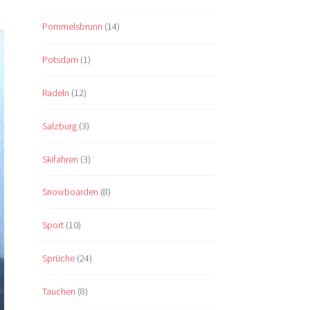
Pommelsbrunn
(14)
Potsdam
(1)
Radeln
(12)
Salzburg
(3)
Skifahren
(3)
Snowboarden
(8)
Sport
(10)
Sprüche
(24)
Tauchen
(8)