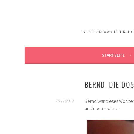
Springe
zum
Inhalt
GESTERN WAR ICH KLUG.
STARTSEITE
BERND, DIE DO
Bernd war dieses Woche
26.11.2012
und noch mehr…