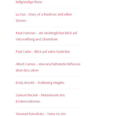
tiefgründige Reise
Lu Xun – Diary of a Madman and other
Stories
Knut Hamsun – ein eindringlicher Blick auf
Verzweiflung und Überleben
Paul Celan – Blick auf seine Gedichte
Albert Camus – eine erschütternde Reflexion
über das Leben
Emily Brontë – Wuthering Heights
Samuel Becket – Meisterwerk des
Existenzialismus
Yasunari Kawabata – Yama no oto