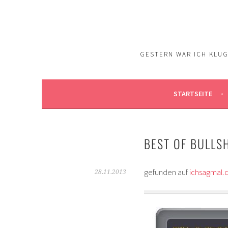
Springe
zum
Inhalt
GESTERN WAR ICH KLUG.
STARTSEITE
BEST OF BULLS
gefunden auf
ichsagmal
28.11.2013