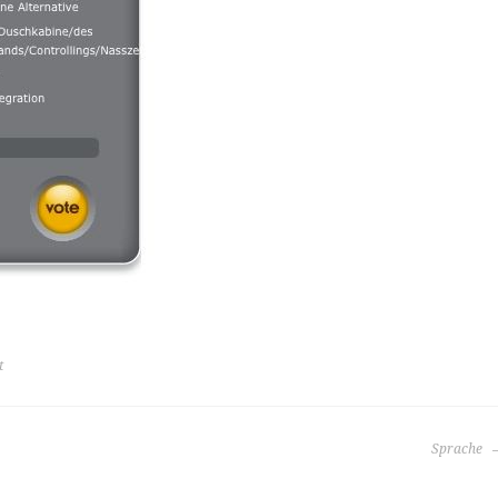
t
Sprache