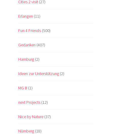
Cities 2 visit
(27)
Erlangen
(11)
Fun 4 Friends
(500)
Gedanken
(407)
Hamburg
(2)
Ideen zur Unterstützung
(2)
MG B
(1)
next Projects
(12)
Nice by Nature
(37)
Nürnberg
(18)