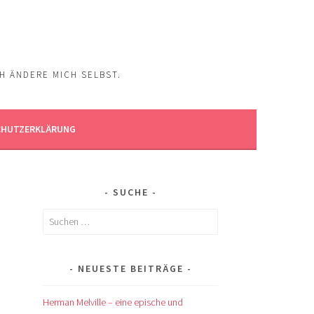
CH ÄNDERE MICH SELBST.
CHUTZERKLÄRUNG
SUCHE
Suchen
nach:
NEUESTE BEITRÄGE
Herman Melville – eine epische und