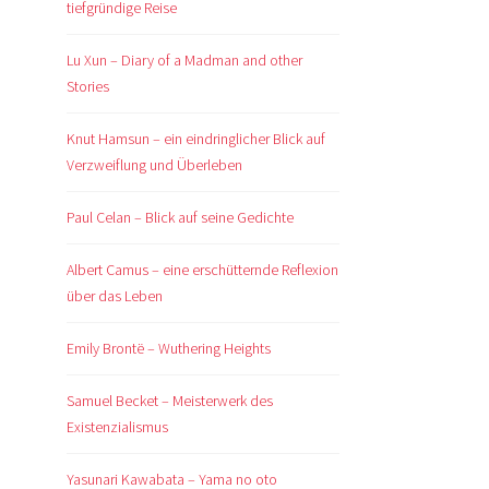
tiefgründige Reise
Lu Xun – Diary of a Madman and other
Stories
Knut Hamsun – ein eindringlicher Blick auf
Verzweiflung und Überleben
Paul Celan – Blick auf seine Gedichte
Albert Camus – eine erschütternde Reflexion
über das Leben
Emily Brontë – Wuthering Heights
Samuel Becket – Meisterwerk des
Existenzialismus
Yasunari Kawabata – Yama no oto