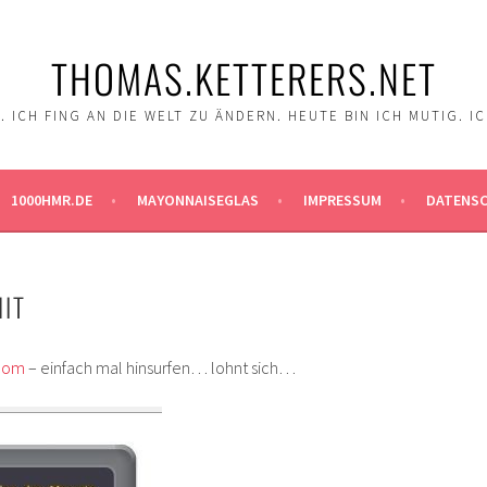
THOMAS.KETTERERS.NET
 ICH FING AN DIE WELT ZU ÄNDERN. HEUTE BIN ICH MUTIG. I
1000HMR.DE
MAYONNAISEGLAS
IMPRESSUM
DATENS
HIT
.com
– einfach mal hinsurfen… lohnt sich…