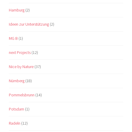
Hamburg
(2)
Ideen zur Unterstützung
(2)
MG B
(1)
next Projects
(12)
Nice by Nature
(37)
Nürnberg
(18)
Pommelsbrunn
(14)
Potsdam
(1)
Radeln
(12)