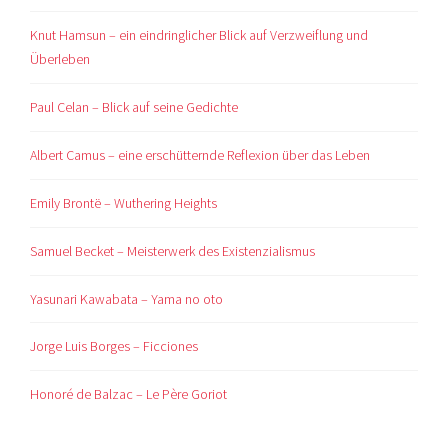
Knut Hamsun – ein eindringlicher Blick auf Verzweiflung und
Überleben
Paul Celan – Blick auf seine Gedichte
Albert Camus – eine erschütternde Reflexion über das Leben
Emily Brontë – Wuthering Heights
Samuel Becket – Meisterwerk des Existenzialismus
Yasunari Kawabata – Yama no oto
Jorge Luis Borges – Ficciones
Honoré de Balzac – Le Père Goriot