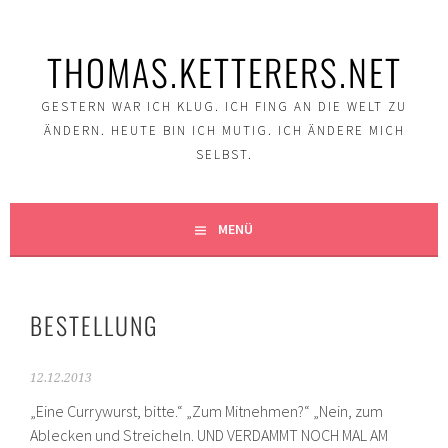
Springe
zum
THOMAS.KETTERERS.NET
Inhalt
GESTERN WAR ICH KLUG. ICH FING AN DIE WELT ZU
ÄNDERN. HEUTE BIN ICH MUTIG. ICH ÄNDERE MICH
SELBST.
MENÜ
BESTELLUNG
12.12.2013
„Eine Currywurst, bitte.“ „Zum Mitnehmen?“ „Nein, zum
Ablecken und Streicheln. UND VERDAMMT NOCH MAL AM