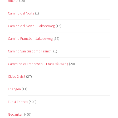
Bücher
(15)
Camino del Norte
(1)
Camino del Norte – Jakobsweg
(16)
Camino Francés – Jakobsweg
(56)
Camino San Giacomo Franchi
(1)
Cammino di Francesco – Franziskusweg
(20)
Cities 2 visit
(27)
Erlangen
(11)
Fun 4 Friends
(500)
Gedanken
(407)