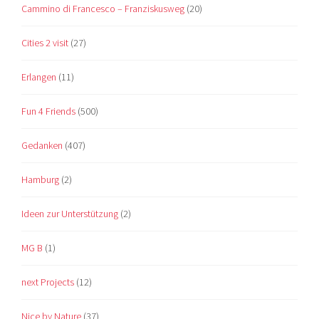
Cammino di Francesco – Franziskusweg
(20)
Cities 2 visit
(27)
Erlangen
(11)
Fun 4 Friends
(500)
Gedanken
(407)
Hamburg
(2)
Ideen zur Unterstützung
(2)
MG B
(1)
next Projects
(12)
Nice by Nature
(37)