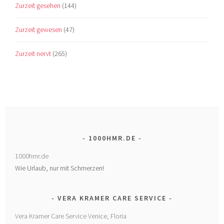
Zurzeit gesehen
(144)
Zurzeit gewesen
(47)
Zurzeit nervt
(265)
1000HMR.DE
1000hmr.de
Wie Urlaub, nur mit Schmerzen!
VERA KRAMER CARE SERVICE
Vera Kramer Care Service Venice, Floria