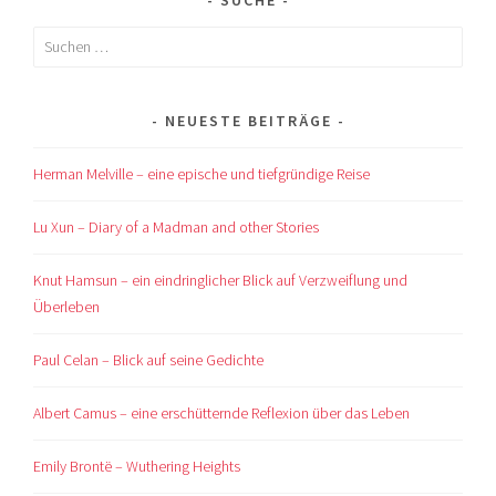
SUCHE
Suchen
nach:
NEUESTE BEITRÄGE
Herman Melville – eine epische und tiefgründige Reise
Lu Xun – Diary of a Madman and other Stories
Knut Hamsun – ein eindringlicher Blick auf Verzweiflung und
Überleben
Paul Celan – Blick auf seine Gedichte
Albert Camus – eine erschütternde Reflexion über das Leben
Emily Brontë – Wuthering Heights