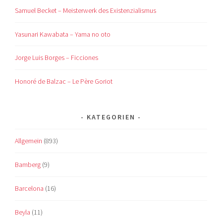
Samuel Becket – Meisterwerk des Existenzialismus
Yasunari Kawabata – Yama no oto
Jorge Luis Borges – Ficciones
Honoré de Balzac – Le Père Goriot
KATEGORIEN
Allgemein
(893)
Bamberg
(9)
Barcelona
(16)
Beyla
(11)