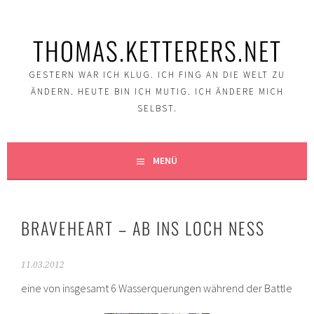
Springe
zum
THOMAS.KETTERERS.NET
Inhalt
GESTERN WAR ICH KLUG. ICH FING AN DIE WELT ZU
ÄNDERN. HEUTE BIN ICH MUTIG. ICH ÄNDERE MICH
SELBST.
MENÜ
BRAVEHEART – AB INS LOCH NESS
11.03.2012
eine von insgesamt 6 Wasserquerungen während der Battle