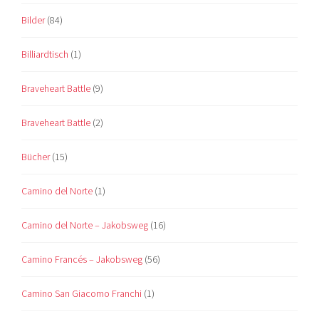
Bilder
(84)
Billiardtisch
(1)
Braveheart Battle
(9)
Braveheart Battle
(2)
Bücher
(15)
Camino del Norte
(1)
Camino del Norte – Jakobsweg
(16)
Camino Francés – Jakobsweg
(56)
Camino San Giacomo Franchi
(1)