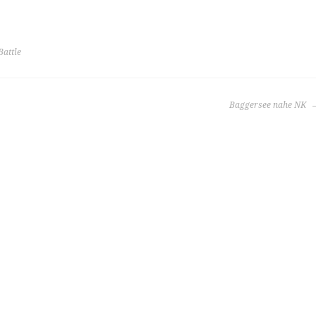
Battle
Baggersee nahe NK