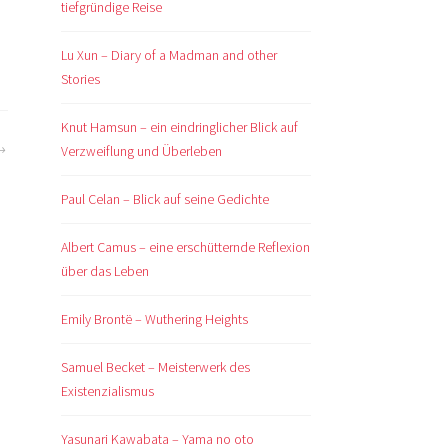
tiefgründige Reise
Lu Xun – Diary of a Madman and other
Stories
Knut Hamsun – ein eindringlicher Blick auf
Verzweiflung und Überleben
Paul Celan – Blick auf seine Gedichte
Albert Camus – eine erschütternde Reflexion
über das Leben
Emily Brontë – Wuthering Heights
Samuel Becket – Meisterwerk des
Existenzialismus
Yasunari Kawabata – Yama no oto