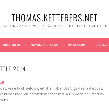
THOMAS.KETTERERS.NET
 ICH FING AN DIE WELT ZU ÄNDERN. HEUTE BIN ICH MUTIG. I
1000HMR.DE
MAYONNAISEGLAS
IMPRESSUM
DATENS
TTLE 2014
adt
et, keine Rückmeldung erhalten, aber das Orga-Team klärt das,
rainieren kann ich ja trotzdem schon mal, auch wenn ich Stand-by
n muss…