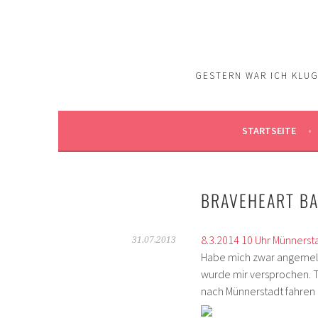
Springe
zum
Inhalt
GESTERN WAR ICH KLUG.
STARTSEITE
BRAVEHEART BA
8.3.2014 10 Uhr Münnerst
31.07.2013
Habe mich zwar angemeld
wurde mir versprochen. T
nach Münnerstadt fahre