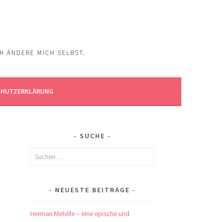
CH ÄNDERE MICH SELBST.
CHUTZERKLÄRUNG
SUCHE
Suchen
nach:
NEUESTE BEITRÄGE
Herman Melville – eine epische und