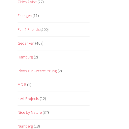
Cities 2 visit
(27)
Erlangen
(11)
Fun 4 Friends
(500)
Gedanken
(407)
Hamburg
(2)
Ideen zur Unterstützung
(2)
MG B
(1)
next Projects
(12)
Nice by Nature
(37)
Nürnberg
(18)