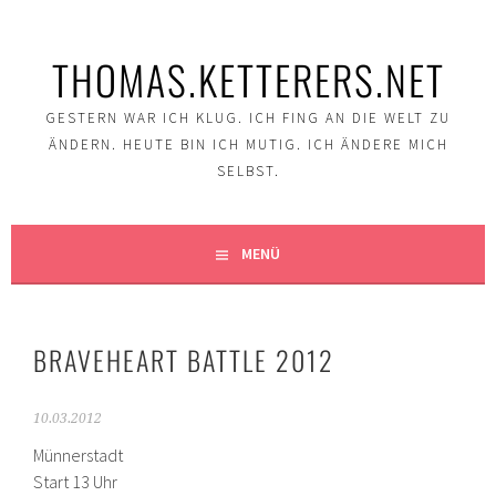
Springe
zum
THOMAS.KETTERERS.NET
Inhalt
GESTERN WAR ICH KLUG. ICH FING AN DIE WELT ZU
ÄNDERN. HEUTE BIN ICH MUTIG. ICH ÄNDERE MICH
SELBST.
MENÜ
BRAVEHEART BATTLE 2012
10.03.2012
Münnerstadt
Start 13 Uhr