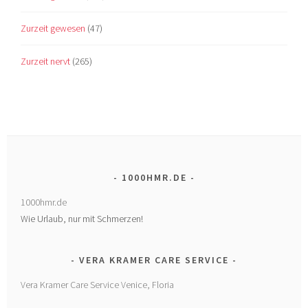
Zurzeit gewesen
(47)
Zurzeit nervt
(265)
1000HMR.DE
1000hmr.de
Wie Urlaub, nur mit Schmerzen!
VERA KRAMER CARE SERVICE
Vera Kramer Care Service Venice, Floria