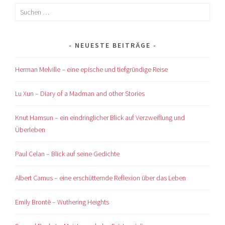
Suchen
nach:
NEUESTE BEITRÄGE
Herman Melville – eine epische und tiefgründige Reise
Lu Xun – Diary of a Madman and other Stories
Knut Hamsun – ein eindringlicher Blick auf Verzweiflung und
Überleben
Paul Celan – Blick auf seine Gedichte
Albert Camus – eine erschütternde Reflexion über das Leben
Emily Brontë – Wuthering Heights