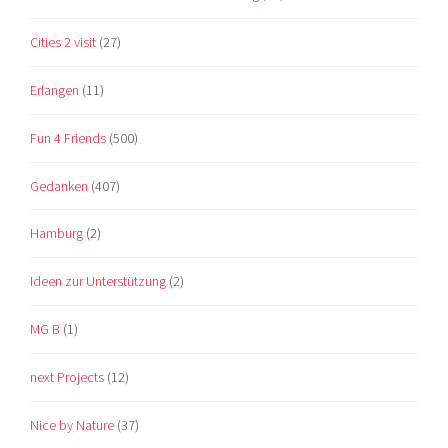
Cities 2 visit
(27)
Erlangen
(11)
Fun 4 Friends
(500)
Gedanken
(407)
Hamburg
(2)
Ideen zur Unterstützung
(2)
MG B
(1)
next Projects
(12)
Nice by Nature
(37)