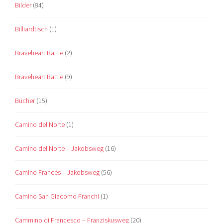
Bilder
(84)
Billiardtisch
(1)
Braveheart Battle
(2)
Braveheart Battle
(9)
Bücher
(15)
Camino del Norte
(1)
Camino del Norte – Jakobsweg
(16)
Camino Francés – Jakobsweg
(56)
Camino San Giacomo Franchi
(1)
Cammino di Francesco – Franziskusweg
(20)