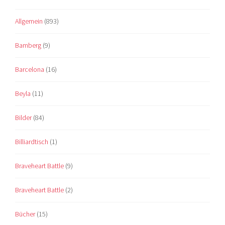
Allgemein
(893)
Bamberg
(9)
Barcelona
(16)
Beyla
(11)
Bilder
(84)
Billiardtisch
(1)
Braveheart Battle
(9)
Braveheart Battle
(2)
Bücher
(15)