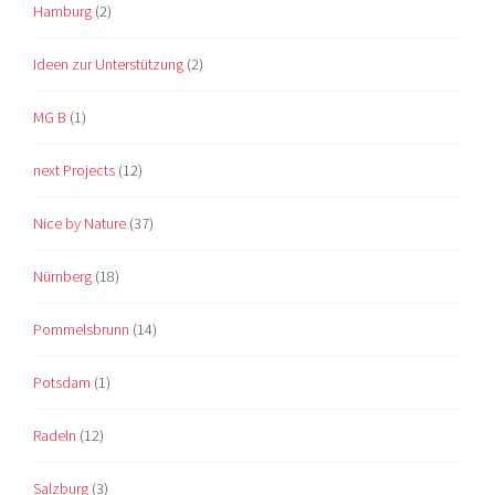
Hamburg
(2)
Ideen zur Unterstützung
(2)
MG B
(1)
next Projects
(12)
Nice by Nature
(37)
Nürnberg
(18)
Pommelsbrunn
(14)
Potsdam
(1)
Radeln
(12)
Salzburg
(3)