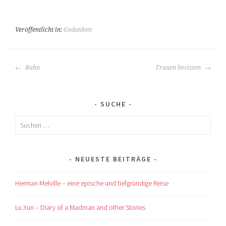
Veröffentlicht in:
Gedanken
BEITRAGS-
Bahn
Frauen besitzen
NAVIGATION
SUCHE
Suchen
nach:
NEUESTE BEITRÄGE
Herman Melville – eine epische und tiefgründige Reise
Lu Xun – Diary of a Madman and other Stories