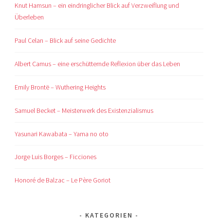
Knut Hamsun – ein eindringlicher Blick auf Verzweiflung und
Überleben
Paul Celan – Blick auf seine Gedichte
Albert Camus – eine erschütternde Reflexion über das Leben
Emily Brontë – Wuthering Heights
Samuel Becket – Meisterwerk des Existenzialismus
Yasunari Kawabata – Yama no oto
Jorge Luis Borges – Ficciones
Honoré de Balzac – Le Père Goriot
KATEGORIEN