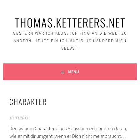
Springe
zum
THOMAS.KETTERERS.NET
Inhalt
GESTERN WAR ICH KLUG. ICH FING AN DIE WELT ZU
ÄNDERN. HEUTE BIN ICH MUTIG. ICH ÄNDERE MICH
SELBST.
MENÜ
CHARAKTER
10.03.2011
Den wahren Charakter eines Menschen erkennst du daran,
wie er mit dir umgeht, wenn er Dich nicht mehr braucht…