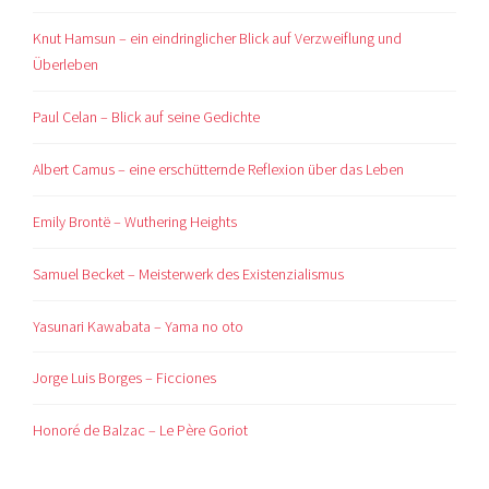
Knut Hamsun – ein eindringlicher Blick auf Verzweiflung und
Überleben
Paul Celan – Blick auf seine Gedichte
Albert Camus – eine erschütternde Reflexion über das Leben
Emily Brontë – Wuthering Heights
Samuel Becket – Meisterwerk des Existenzialismus
Yasunari Kawabata – Yama no oto
Jorge Luis Borges – Ficciones
Honoré de Balzac – Le Père Goriot