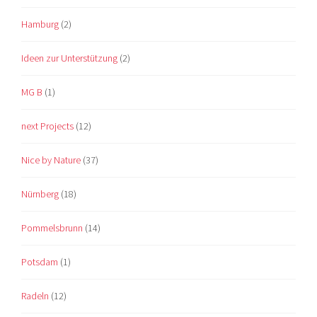
Hamburg
(2)
Ideen zur Unterstützung
(2)
MG B
(1)
next Projects
(12)
Nice by Nature
(37)
Nürnberg
(18)
Pommelsbrunn
(14)
Potsdam
(1)
Radeln
(12)