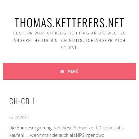
Springe
zum
THOMAS.KETTERERS.NET
Inhalt
GESTERN WAR ICH KLUG. ICH FING AN DIE WELT ZU
ÄNDERN. HEUTE BIN ICH MUTIG. ICH ÄNDERE MICH
SELBST.
MENÜ
CH-CD 1
02.02.2010
Die Bundesregierung darf diese Schweizer CD keinesfalls
kaufen! …wenn man sie auch als MP3 irgendwo