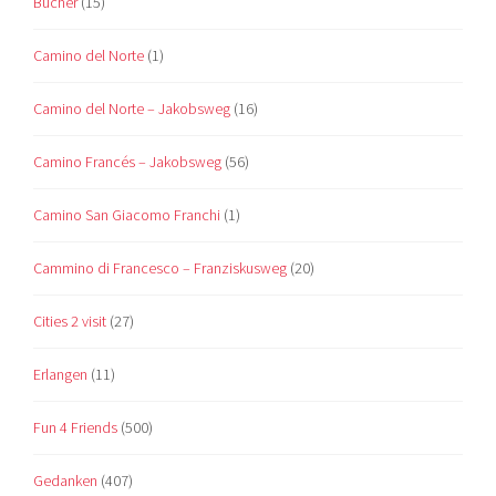
Bücher
(15)
Camino del Norte
(1)
Camino del Norte – Jakobsweg
(16)
Camino Francés – Jakobsweg
(56)
Camino San Giacomo Franchi
(1)
Cammino di Francesco – Franziskusweg
(20)
Cities 2 visit
(27)
Erlangen
(11)
Fun 4 Friends
(500)
Gedanken
(407)