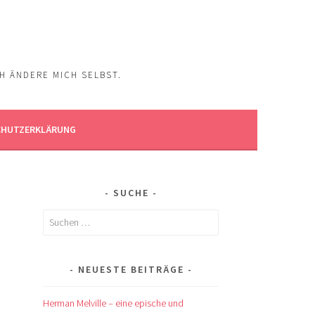
CH ÄNDERE MICH SELBST.
CHUTZERKLÄRUNG
SUCHE
Suchen
nach:
NEUESTE BEITRÄGE
Herman Melville – eine epische und