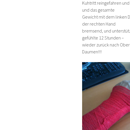
Kuhtritt reingefahren un
und das gesamte
Gewicht mit dem linken D
der rechten Hand
bremsend, und unterstütze
gefühlte 12 Stunden –
wieder zurück nach Obera
Daumen!!!