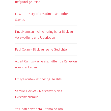
tiefgründige Reise
:
Lu Xun – Diary of a Madman and other
Stories
Knut Hamsun – ein eindringlicher Blick auf
Verzweiflung und Überleben
Paul Celan – Blick auf seine Gedichte
Albert Camus – eine erschütternde Reflexion
über das Leben
Emily Brontë – Wuthering Heights
Samuel Becket – Meisterwerk des
Existenzialismus
Yasunari Kawabata – Yama no oto