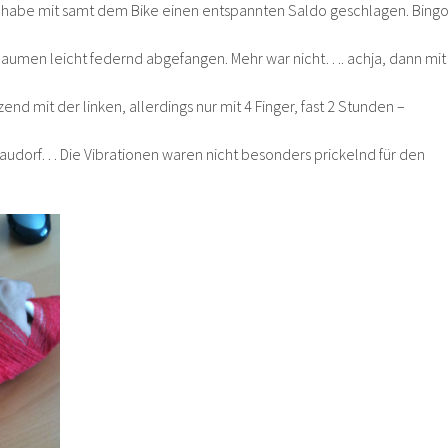
d habe mit samt dem Bike einen entspannten Saldo geschlagen. Bingo
aumen leicht federnd abgefangen. Mehr war nicht…. achja, dann mit
nd mit der linken, allerdings nur mit 4 Finger, fast 2 Stunden –
udorf… Die Vibrationen waren nicht besonders prickelnd für den