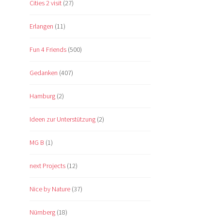
Cities 2 visit
(27)
Erlangen
(11)
Fun 4 Friends
(500)
Gedanken
(407)
Hamburg
(2)
Ideen zur Unterstützung
(2)
MG B
(1)
next Projects
(12)
Nice by Nature
(37)
Nürnberg
(18)