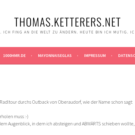
THOMAS.KETTERERS.NET
 ICH FING AN DIE WELT ZU ÄNDERN. HEUTE BIN ICH MUTIG. I
1000HMR.DE
MAYONNAISEGLAS
IMPRESSUM
DATENS
 Radltour durchs Outback von Oberaudorf, wie der Name schon sagt:
rholen muss :-)
n dem Augenblick, in dem ich absteigen und ABWÄRTS schieben wollte,