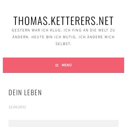
Springe
zum
THOMAS.KETTERERS.NET
Inhalt
GESTERN WAR ICH KLUG. ICH FING AN DIE WELT ZU
ÄNDERN. HEUTE BIN ICH MUTIG. ICH ÄNDERE MICH
SELBST.
MENÜ
DEIN LEBEN
12.09.2012