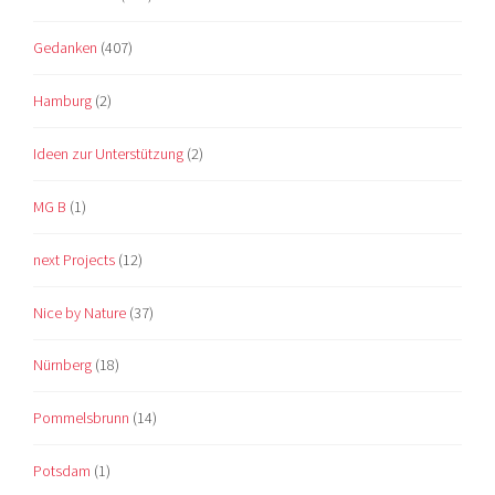
Gedanken
(407)
Hamburg
(2)
Ideen zur Unterstützung
(2)
MG B
(1)
next Projects
(12)
Nice by Nature
(37)
Nürnberg
(18)
Pommelsbrunn
(14)
Potsdam
(1)