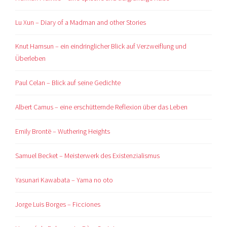
Lu Xun – Diary of a Madman and other Stories
Knut Hamsun – ein eindringlicher Blick auf Verzweiflung und
Überleben
Paul Celan – Blick auf seine Gedichte
Albert Camus – eine erschütternde Reflexion über das Leben
Emily Brontë – Wuthering Heights
Samuel Becket – Meisterwerk des Existenzialismus
Yasunari Kawabata – Yama no oto
Jorge Luis Borges – Ficciones