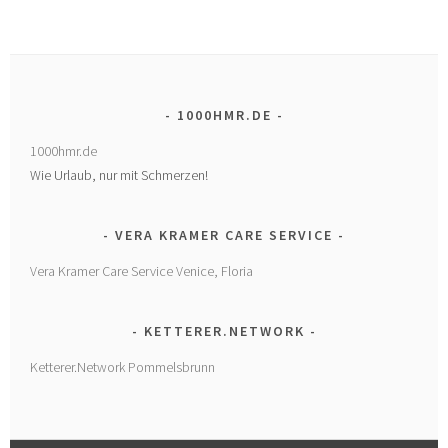
1000HMR.DE
1000hmr.de
Wie Urlaub, nur mit Schmerzen!
VERA KRAMER CARE SERVICE
Vera Kramer Care Service Venice, Floria
KETTERER.NETWORK
Ketterer.Network Pommelsbrunn