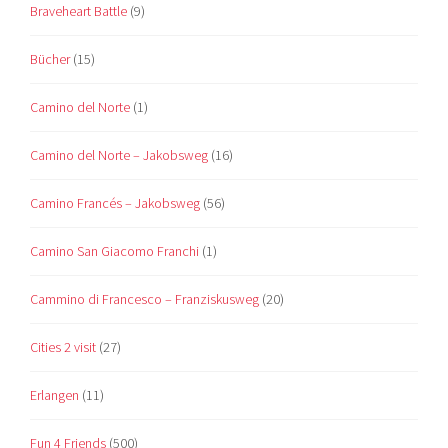
Braveheart Battle
(9)
Bücher
(15)
Camino del Norte
(1)
Camino del Norte – Jakobsweg
(16)
Camino Francés – Jakobsweg
(56)
Camino San Giacomo Franchi
(1)
Cammino di Francesco – Franziskusweg
(20)
Cities 2 visit
(27)
Erlangen
(11)
Fun 4 Friends
(500)