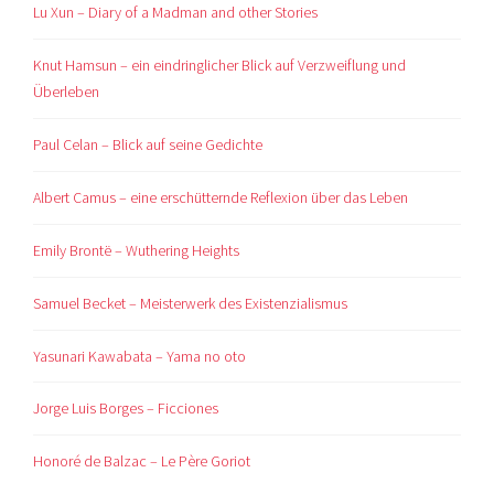
Lu Xun – Diary of a Madman and other Stories
Knut Hamsun – ein eindringlicher Blick auf Verzweiflung und
Überleben
Paul Celan – Blick auf seine Gedichte
Albert Camus – eine erschütternde Reflexion über das Leben
Emily Brontë – Wuthering Heights
Samuel Becket – Meisterwerk des Existenzialismus
Yasunari Kawabata – Yama no oto
Jorge Luis Borges – Ficciones
Honoré de Balzac – Le Père Goriot