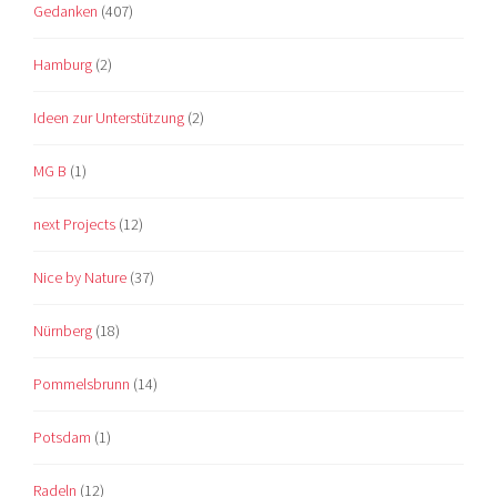
Gedanken
(407)
Hamburg
(2)
Ideen zur Unterstützung
(2)
MG B
(1)
next Projects
(12)
Nice by Nature
(37)
Nürnberg
(18)
Pommelsbrunn
(14)
Potsdam
(1)
Radeln
(12)