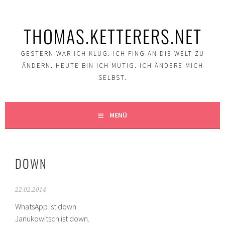
Springe
zum
THOMAS.KETTERERS.NET
Inhalt
GESTERN WAR ICH KLUG. ICH FING AN DIE WELT ZU
ÄNDERN. HEUTE BIN ICH MUTIG. ICH ÄNDERE MICH
SELBST.
MENÜ
DOWN
22.02.2014
WhatsApp ist down.
Janukowitsch ist down.