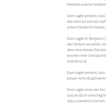
Weisheit unserer Vorfah
Dann sagte jemand, dass 
alle alles tun können dü
unterschiedliche Körper
Dann sagte Dr. Benjamin 
den Hintern versohlen so
denn ihre kleinen Persön
könnten ihrer Selbstacht
Selbstmord).
Dann sagte jemand, dass 
besser nicht disziplinier
Dann sagte eines der hö
dass es doch unwichtig ist
Jobs ordentlich machen.