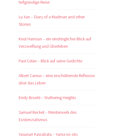
tiefgründige Reise
Lu Xun – Diary of a Madman and other
Stories
Knut Hamsun – ein eindringlicher Blick auf
Verzweiflung und Überleben
Paul Celan – Blick auf seine Gedichte
Albert Camus – eine erschütternde Reflexion
über das Leben
Emily Brontë – Wuthering Heights
Samuel Becket – Meisterwerk des
Existenzialismus
Yasunari Kawabata – Yama no oto