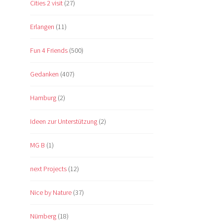
Cities 2 visit
(27)
Erlangen
(11)
Fun 4 Friends
(500)
Gedanken
(407)
Hamburg
(2)
Ideen zur Unterstützung
(2)
MG B
(1)
next Projects
(12)
Nice by Nature
(37)
Nürnberg
(18)