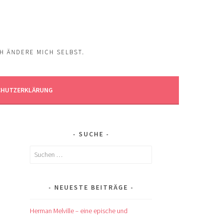
CH ÄNDERE MICH SELBST.
CHUTZERKLÄRUNG
SUCHE
Suchen
nach:
NEUESTE BEITRÄGE
Herman Melville – eine epische und