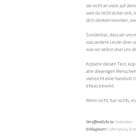
sie nicht an viele auf dein
weil du nicht sicher bist,
dich denken könnten, wei
Sonderbar, dass wir uns
was andere Leute über un
was wir selbst über uns d
Kopiere diesen Text, kopi
alle diejenigen Menschen,
vielleicht eine handvoll
etwas bewirkt.
Wenn nicht, tue nichts, es
Veröffentlicht in:
Gedanken
Schlagwort:
Cyberspace
,
Ern