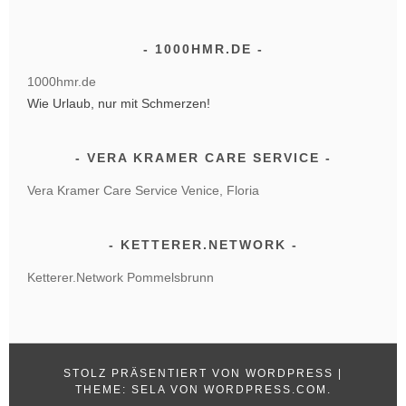
1000HMR.DE
1000hmr.de
Wie Urlaub, nur mit Schmerzen!
VERA KRAMER CARE SERVICE
Vera Kramer Care Service Venice, Floria
KETTERER.NETWORK
Ketterer.Network Pommelsbrunn
STOLZ PRÄSENTIERT VON WORDPRESS
|
THEME: SELA VON
WORDPRESS.COM
.