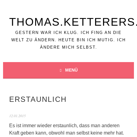
Springe
zum
Inhalt
THOMAS.KETTERERS
GESTERN WAR ICH KLUG. ICH FING AN DIE
WELT ZU ÄNDERN. HEUTE BIN ICH MUTIG. ICH
ÄNDERE MICH SELBST.
MENÜ
ERSTAUNLICH
12.01.2015
Es ist immer wieder erstaunlich, dass man anderen
Kraft geben kann, obwohl man selbst keine mehr hat.