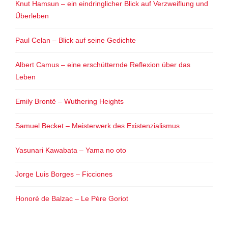
Knut Hamsun – ein eindringlicher Blick auf Verzweiflung und
Überleben
Paul Celan – Blick auf seine Gedichte
Albert Camus – eine erschütternde Reflexion über das
Leben
Emily Brontë – Wuthering Heights
Samuel Becket – Meisterwerk des Existenzialismus
Yasunari Kawabata – Yama no oto
Jorge Luis Borges – Ficciones
Honoré de Balzac – Le Père Goriot