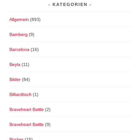
KATEGORIEN
Allgemein
(893)
Bamberg
(9)
Barcelona
(16)
Beyla
(11)
Bilder
(84)
Billiardtisch
(1)
Braveheart Battle
(2)
Braveheart Battle
(9)
Bücher
(15)