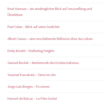
Knut Hamsun – ein eindringlicher Blick auf Verzweiflung und
Überleben
Paul Celan – Blick auf seine Gedichte
Albert Camus – eine erschütternde Reflexion über das Leben
Emily Brontë – Wuthering Heights
Samuel Becket – Meisterwerk des Existenzialismus
Yasunari Kawabata – Yama no oto
Jorge Luis Borges – Ficciones
Honoré de Balzac – Le Père Goriot