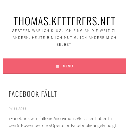
Springe
zum
THOMAS.KETTERERS.NET
Inhalt
GESTERN WAR ICH KLUG. ICH FING AN DIE WELT ZU
ÄNDERN. HEUTE BIN ICH MUTIG. ICH ÄNDERE MICH
SELBST.
MENÜ
FACEBOOK FÄLLT
04.11.2011
«Facebook wird fallen»: Anonymous-Aktivisten haben für
den 5. November die «Operation Facebook» angekündigt.