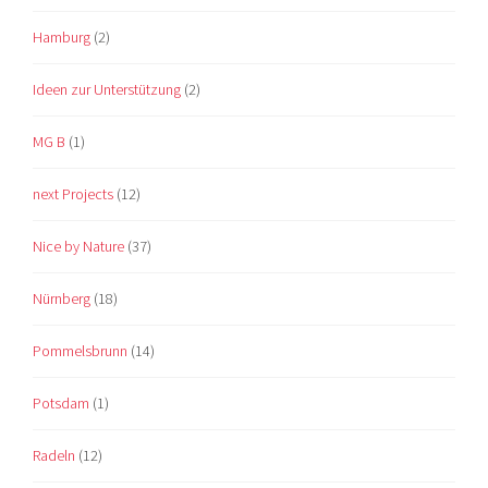
Hamburg
(2)
Ideen zur Unterstützung
(2)
MG B
(1)
next Projects
(12)
Nice by Nature
(37)
Nürnberg
(18)
Pommelsbrunn
(14)
Potsdam
(1)
Radeln
(12)