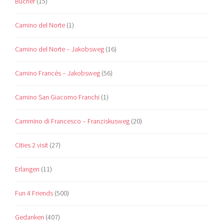
Bücher
(15)
Camino del Norte
(1)
Camino del Norte – Jakobsweg
(16)
Camino Francés – Jakobsweg
(56)
Camino San Giacomo Franchi
(1)
Cammino di Francesco – Franziskusweg
(20)
Cities 2 visit
(27)
Erlangen
(11)
Fun 4 Friends
(500)
Gedanken
(407)