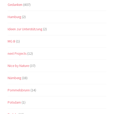
Gedanken
(407)
Hamburg
(2)
Ideen zur Unterstützung
(2)
MG B
(1)
next Projects
(12)
Nice by Nature
(37)
Nürnberg
(18)
Pommelsbrunn
(14)
Potsdam
(1)