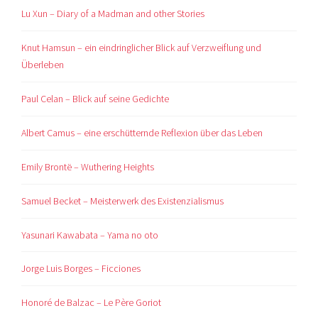
Lu Xun – Diary of a Madman and other Stories
Knut Hamsun – ein eindringlicher Blick auf Verzweiflung und
Überleben
Paul Celan – Blick auf seine Gedichte
Albert Camus – eine erschütternde Reflexion über das Leben
Emily Brontë – Wuthering Heights
Samuel Becket – Meisterwerk des Existenzialismus
Yasunari Kawabata – Yama no oto
Jorge Luis Borges – Ficciones
Honoré de Balzac – Le Père Goriot