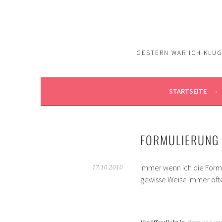
Springe
zum
Inhalt
GESTERN WAR ICH KLUG.
STARTSEITE
FORMULIERUNG
Immer wenn ich die Formu
17.10.2010
gewisse Weise immer öfte