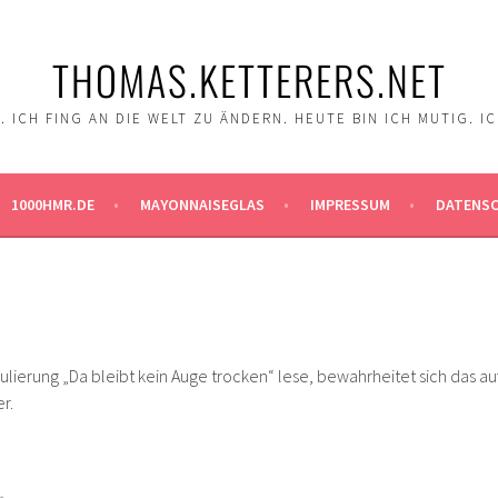
THOMAS.KETTERERS.NET
 ICH FING AN DIE WELT ZU ÄNDERN. HEUTE BIN ICH MUTIG. I
1000HMR.DE
MAYONNAISEGLAS
IMPRESSUM
DATENS
lierung „Da bleibt kein Auge trocken“ lese, bewahrheitet sich das au
r.