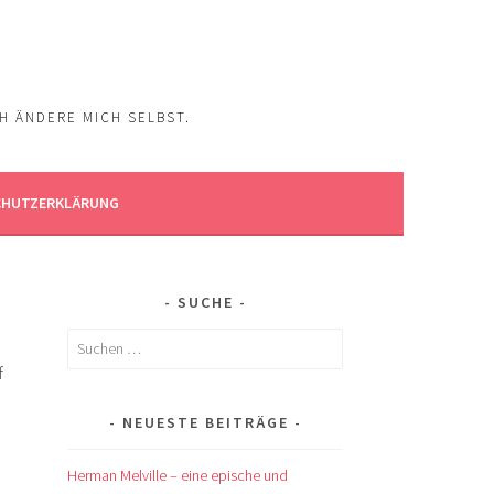
CH ÄNDERE MICH SELBST.
CHUTZERKLÄRUNG
SUCHE
Suchen
nach:
f
NEUESTE BEITRÄGE
Herman Melville – eine epische und