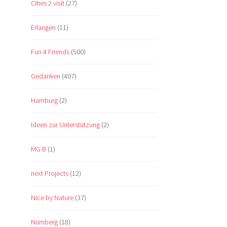
Cities 2 visit
(27)
Erlangen
(11)
Fun 4 Friends
(500)
Gedanken
(407)
Hamburg
(2)
Ideen zur Unterstützung
(2)
MG B
(1)
next Projects
(12)
Nice by Nature
(37)
Nürnberg
(18)