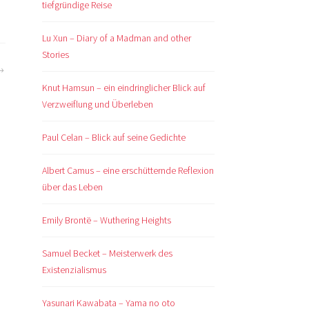
tiefgründige Reise
Lu Xun – Diary of a Madman and other
Stories
Knut Hamsun – ein eindringlicher Blick auf
Verzweiflung und Überleben
Paul Celan – Blick auf seine Gedichte
Albert Camus – eine erschütternde Reflexion
über das Leben
Emily Brontë – Wuthering Heights
Samuel Becket – Meisterwerk des
Existenzialismus
Yasunari Kawabata – Yama no oto