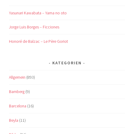
Yasunari Kawabata – Yama no oto
Jorge Luis Borges – Ficciones
Honoré de Balzac – Le Père Goriot
KATEGORIEN
Allgemein
(893)
Bamberg
(9)
Barcelona
(16)
Beyla
(11)