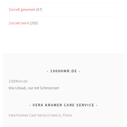
Zurzeit gewesen
(47)
Zurzeit nervt
(265)
1000HMR.DE
1000hmr.de
Wie Urlaub, nur mit Schmerzen!
VERA KRAMER CARE SERVICE
Vera Kramer Care Service Venice, Floria