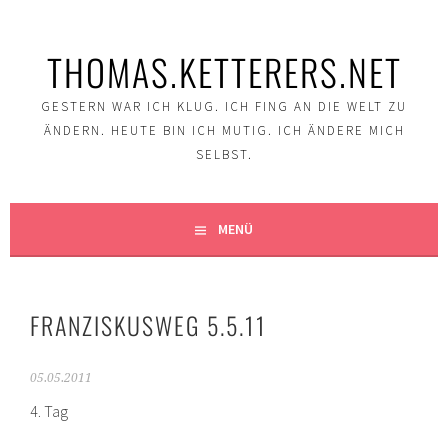
Springe
zum
THOMAS.KETTERERS.NET
Inhalt
GESTERN WAR ICH KLUG. ICH FING AN DIE WELT ZU
ÄNDERN. HEUTE BIN ICH MUTIG. ICH ÄNDERE MICH
SELBST.
MENÜ
FRANZISKUSWEG 5.5.11
05.05.2011
4. Tag