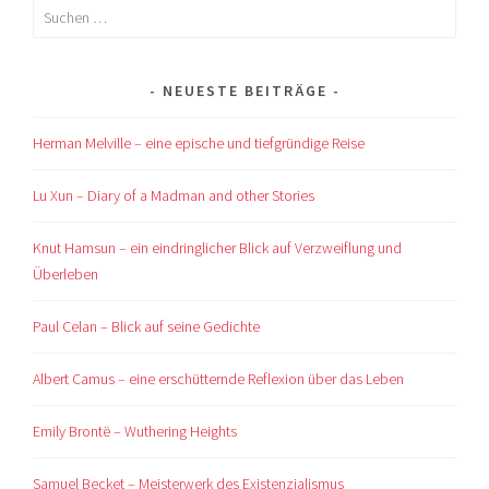
Suchen
nach:
NEUESTE BEITRÄGE
Herman Melville – eine epische und tiefgründige Reise
Lu Xun – Diary of a Madman and other Stories
Knut Hamsun – ein eindringlicher Blick auf Verzweiflung und
Überleben
Paul Celan – Blick auf seine Gedichte
Albert Camus – eine erschütternde Reflexion über das Leben
Emily Brontë – Wuthering Heights
Samuel Becket – Meisterwerk des Existenzialismus