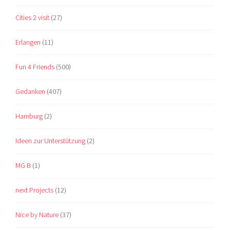
Cities 2 visit
(27)
Erlangen
(11)
Fun 4 Friends
(500)
Gedanken
(407)
Hamburg
(2)
Ideen zur Unterstützung
(2)
MG B
(1)
next Projects
(12)
Nice by Nature
(37)