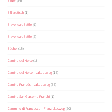
Bilder
(84)
Billiardtisch
(1)
Braveheart Battle
(9)
Braveheart Battle
(2)
Bücher
(15)
Camino del Norte
(1)
Camino del Norte – Jakobsweg
(16)
Camino Francés – Jakobsweg
(56)
Camino San Giacomo Franchi
(1)
Cammino di Francesco – Franziskusweg
(20)