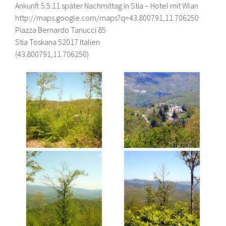
Ankunft 5.5.11 später Nachmittag in Stia – Hotel mit Wlan
http://maps.google.com/maps?q=43.800791,11.706250
Piazza Bernardo Tanucci 85
Stia Toskana 52017 Italien
(43.800791,11.706250)