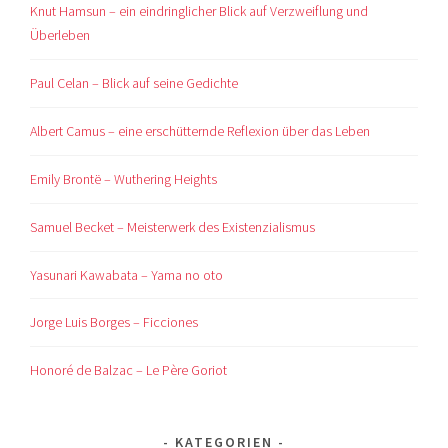
Knut Hamsun – ein eindringlicher Blick auf Verzweiflung und
Überleben
Paul Celan – Blick auf seine Gedichte
Albert Camus – eine erschütternde Reflexion über das Leben
Emily Brontë – Wuthering Heights
Samuel Becket – Meisterwerk des Existenzialismus
Yasunari Kawabata – Yama no oto
Jorge Luis Borges – Ficciones
Honoré de Balzac – Le Père Goriot
KATEGORIEN