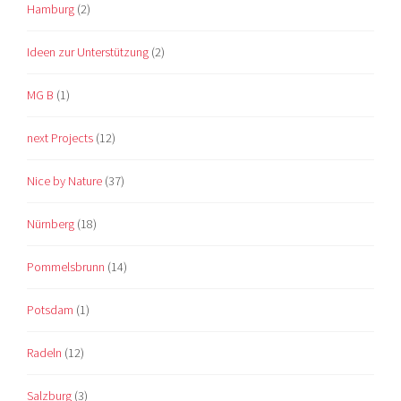
Hamburg
(2)
Ideen zur Unterstützung
(2)
MG B
(1)
next Projects
(12)
Nice by Nature
(37)
Nürnberg
(18)
Pommelsbrunn
(14)
Potsdam
(1)
Radeln
(12)
Salzburg
(3)