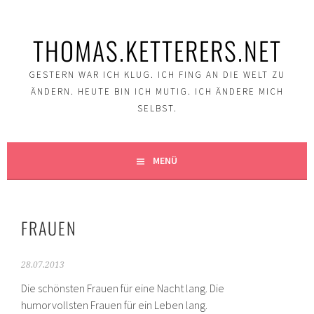
Springe
zum
THOMAS.KETTERERS.NET
Inhalt
GESTERN WAR ICH KLUG. ICH FING AN DIE WELT ZU
ÄNDERN. HEUTE BIN ICH MUTIG. ICH ÄNDERE MICH
SELBST.
MENÜ
FRAUEN
28.07.2013
Die schönsten Frauen für eine Nacht lang. Die
humorvollsten Frauen für ein Leben lang.