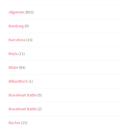
Allgemein
(893)
Bamberg
(9)
Barcelona
(16)
Beyla
(11)
Bilder
(84)
Billiardtisch
(1)
Braveheart Battle
(9)
Braveheart Battle
(2)
Bücher
(15)