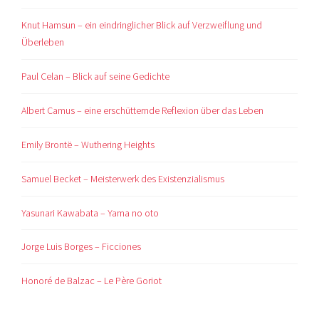
Knut Hamsun – ein eindringlicher Blick auf Verzweiflung und
Überleben
Paul Celan – Blick auf seine Gedichte
Albert Camus – eine erschütternde Reflexion über das Leben
Emily Brontë – Wuthering Heights
Samuel Becket – Meisterwerk des Existenzialismus
Yasunari Kawabata – Yama no oto
Jorge Luis Borges – Ficciones
Honoré de Balzac – Le Père Goriot