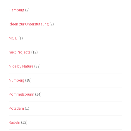
Hamburg
(2)
Ideen zur Unterstützung
(2)
MG B
(1)
next Projects
(12)
Nice by Nature
(37)
Nürnberg
(18)
Pommelsbrunn
(14)
Potsdam
(1)
Radeln
(12)