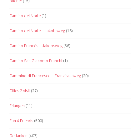
Bücher
(15)
Camino del Norte
(1)
Camino del Norte – Jakobsweg
(16)
Camino Francés – Jakobsweg
(56)
Camino San Giacomo Franchi
(1)
Cammino di Francesco – Franziskusweg
(20)
Cities 2 visit
(27)
Erlangen
(11)
Fun 4 Friends
(500)
Gedanken
(407)