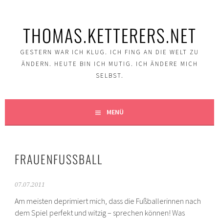
Springe
zum
THOMAS.KETTERERS.NET
Inhalt
GESTERN WAR ICH KLUG. ICH FING AN DIE WELT ZU
ÄNDERN. HEUTE BIN ICH MUTIG. ICH ÄNDERE MICH
SELBST.
MENÜ
FRAUENFUSSBALL
07.07.2011
Am meisten deprimiert mich, dass die Fußballerinnen nach
dem Spiel perfekt und witzig – sprechen können! Was