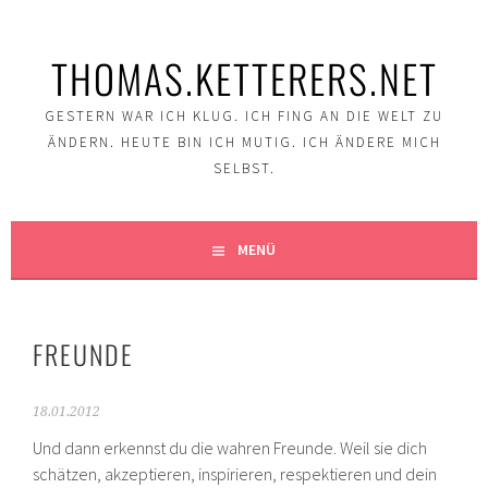
Springe
zum
THOMAS.KETTERERS.NET
Inhalt
GESTERN WAR ICH KLUG. ICH FING AN DIE WELT ZU
ÄNDERN. HEUTE BIN ICH MUTIG. ICH ÄNDERE MICH
SELBST.
MENÜ
FREUNDE
18.01.2012
Und dann erkennst du die wahren Freunde. Weil sie dich
schätzen, akzeptieren, inspirieren, respektieren und dein