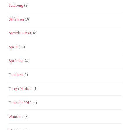
Salzburg
(3)
Skifahren
(3)
Snowboarden
(8)
Sport
(10)
Sprüche
(24)
Tauchen
(8)
Tough Mudder
(1)
Transalp 2012
(4)
Wandern
(3)