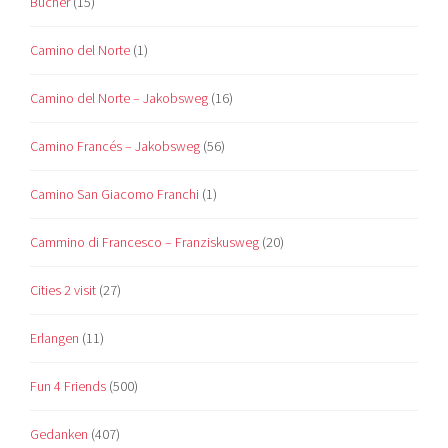
Bücher
(15)
Camino del Norte
(1)
Camino del Norte – Jakobsweg
(16)
Camino Francés – Jakobsweg
(56)
Camino San Giacomo Franchi
(1)
Cammino di Francesco – Franziskusweg
(20)
Cities 2 visit
(27)
Erlangen
(11)
Fun 4 Friends
(500)
Gedanken
(407)