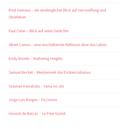
Knut Hamsun – ein eindringlicher Blick auf Verzweiflung und
Überleben
Paul Celan – Blick auf seine Gedichte
Albert Camus – eine erschütternde Reflexion über das Leben
Emily Brontë – Wuthering Heights
Samuel Becket – Meisterwerk des Existenzialismus
Yasunari Kawabata – Yama no oto
Jorge Luis Borges – Ficciones
Honoré de Balzac – Le Père Goriot