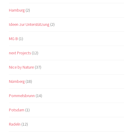
Hamburg
(2)
Ideen zur Unterstützung
(2)
MG B
(1)
next Projects
(12)
Nice by Nature
(37)
Nürnberg
(18)
Pommelsbrunn
(14)
Potsdam
(1)
Radeln
(12)