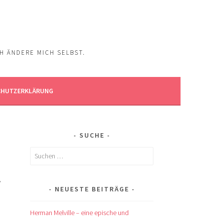
CH ÄNDERE MICH SELBST.
CHUTZERKLÄRUNG
SUCHE
Suchen
nach:
,
NEUESTE BEITRÄGE
Herman Melville – eine epische und