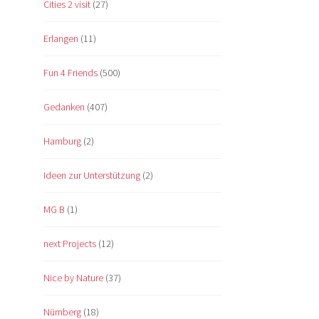
Cities 2 visit
(27)
Erlangen
(11)
Fun 4 Friends
(500)
Gedanken
(407)
Hamburg
(2)
Ideen zur Unterstützung
(2)
MG B
(1)
next Projects
(12)
Nice by Nature
(37)
Nürnberg
(18)