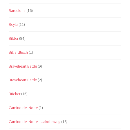
Barcelona
(16)
Beyla
(11)
Bilder
(84)
Billiardtisch
(1)
Braveheart Battle
(9)
Braveheart Battle
(2)
Bücher
(15)
Camino del Norte
(1)
Camino del Norte – Jakobsweg
(16)