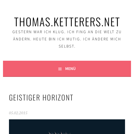
Springe
zum
THOMAS.KETTERERS.NET
Inhalt
GESTERN WAR ICH KLUG. ICH FING AN DIE WELT ZU
ÄNDERN. HEUTE BIN ICH MUTIG. ICH ÄNDERE MICH
SELBST.
MENÜ
GEISTIGER HORIZONT
05.02.2015