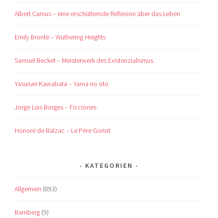
Albert Camus – eine erschütternde Reflexion über das Leben
Emily Brontë – Wuthering Heights
Samuel Becket – Meisterwerk des Existenzialismus
Yasunari Kawabata – Yama no oto
Jorge Luis Borges – Ficciones
Honoré de Balzac – Le Père Goriot
KATEGORIEN
Allgemein
(893)
Bamberg
(9)