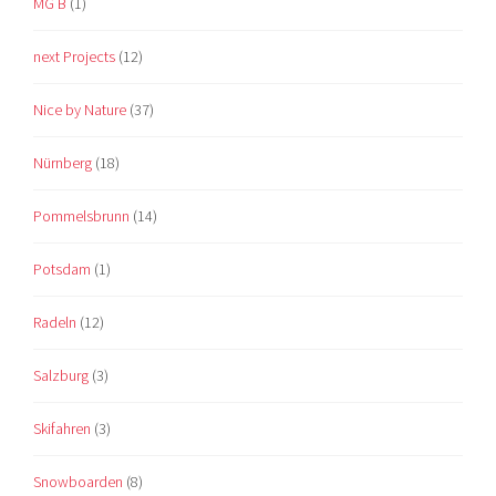
MG B
(1)
next Projects
(12)
Nice by Nature
(37)
Nürnberg
(18)
Pommelsbrunn
(14)
Potsdam
(1)
Radeln
(12)
Salzburg
(3)
Skifahren
(3)
Snowboarden
(8)