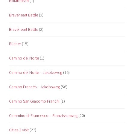
Billiardtisch
(1)
Braveheart Battle
(9)
Braveheart Battle
(2)
Bücher
(15)
Camino del Norte
(1)
Camino del Norte – Jakobsweg
(16)
Camino Francés – Jakobsweg
(56)
Camino San Giacomo Franchi
(1)
Cammino di Francesco – Franziskusweg
(20)
Cities 2 visit
(27)