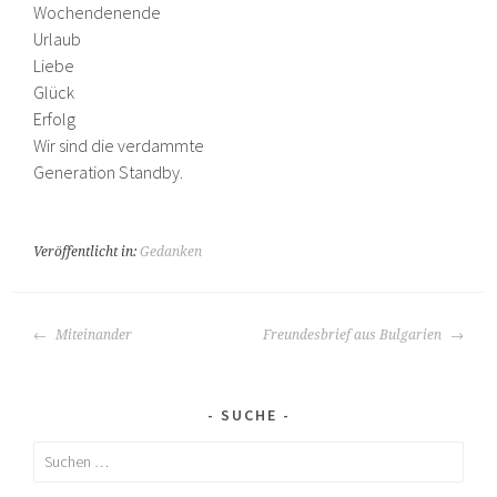
Wochendenende
Urlaub
Liebe
Glück
Erfolg
Wir sind die verdammte
Generation Standby.
Veröffentlicht in:
Gedanken
BEITRAGS-
Miteinander
Freundesbrief aus Bulgarien
NAVIGATION
SUCHE
Suchen
nach: