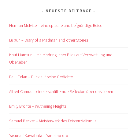
NEUESTE BEITRÄGE
Herman Melville – eine epische und tiefgründige Reise
Lu Xun – Diary of a Madman and other Stories
Knut Hamsun – ein eindringlicher Blick auf Verzweiflung und
Überleben
Paul Celan – Blick auf seine Gedichte
Albert Camus – eine erschütternde Reflexion über das Leben
Emily Brontë – Wuthering Heights
Samuel Becket – Meisterwerk des Existenzialismus
Yasunari Kawabata – Yama no oto