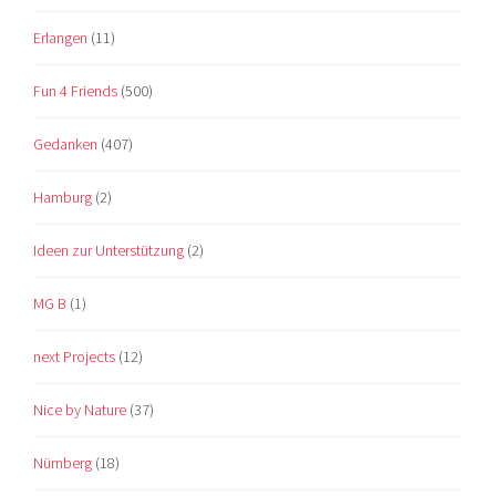
Erlangen
(11)
Fun 4 Friends
(500)
Gedanken
(407)
Hamburg
(2)
Ideen zur Unterstützung
(2)
MG B
(1)
next Projects
(12)
Nice by Nature
(37)
Nürnberg
(18)