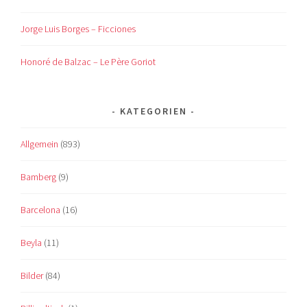
Jorge Luis Borges – Ficciones
Honoré de Balzac – Le Père Goriot
KATEGORIEN
Allgemein
(893)
Bamberg
(9)
Barcelona
(16)
Beyla
(11)
Bilder
(84)