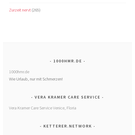
Zurzeit nervt
(265)
1000HMR.DE
1000hmr.de
Wie Urlaub, nur mit Schmerzen!
VERA KRAMER CARE SERVICE
Vera Kramer Care Service Venice, Floria
KETTERER.NETWORK