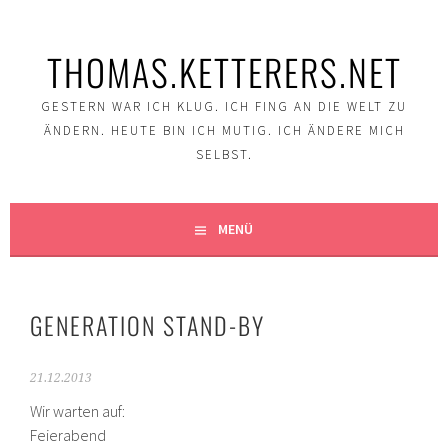
Springe
zum
THOMAS.KETTERERS.NET
Inhalt
GESTERN WAR ICH KLUG. ICH FING AN DIE WELT ZU
ÄNDERN. HEUTE BIN ICH MUTIG. ICH ÄNDERE MICH
SELBST.
MENÜ
GENERATION STAND-BY
21.12.2013
Wir warten auf:
Feierabend