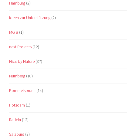
Hamburg
(2)
Ideen zur Unterstützung
(2)
MG B
(1)
next Projects
(12)
Nice by Nature
(37)
Nürnberg
(18)
Pommelsbrunn
(14)
Potsdam
(1)
Radeln
(12)
Salzburg
(3)