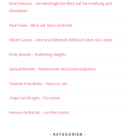
Knut Hamsun – ein eindringlicher Blick auf Verzweiflung und
Überleben
Paul Celan – Blick auf seine Gedichte
Albert Camus – eine erschütternde Reflexion über das Leben
Emily Brontë – Wuthering Heights
Samuel Becket – Meisterwerk des Existenzialismus
Yasunari Kawabata – Yama no oto
Jorge Luis Borges – Ficciones
Honoré de Balzac – Le Père Goriot
KATEGORIEN