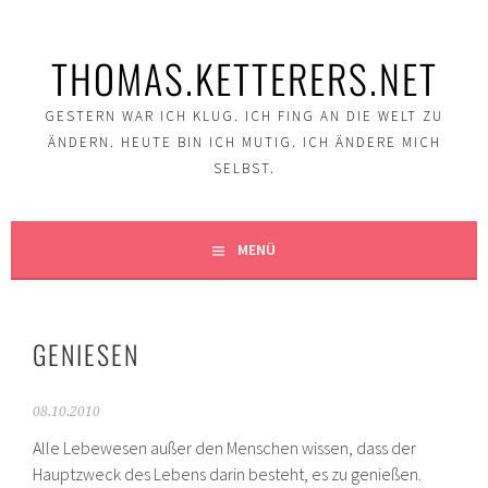
Springe
zum
THOMAS.KETTERERS.NET
Inhalt
GESTERN WAR ICH KLUG. ICH FING AN DIE WELT ZU
ÄNDERN. HEUTE BIN ICH MUTIG. ICH ÄNDERE MICH
SELBST.
MENÜ
GENIESEN
08.10.2010
Alle Lebewesen außer den Menschen wissen, dass der
Hauptzweck des Lebens darin besteht, es zu genießen.