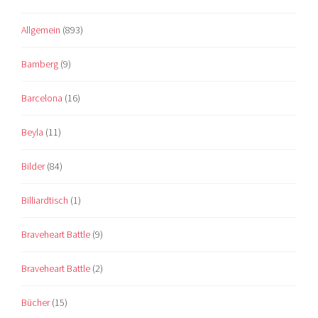
Allgemein
(893)
Bamberg
(9)
Barcelona
(16)
Beyla
(11)
Bilder
(84)
Billiardtisch
(1)
Braveheart Battle
(9)
Braveheart Battle
(2)
Bücher
(15)