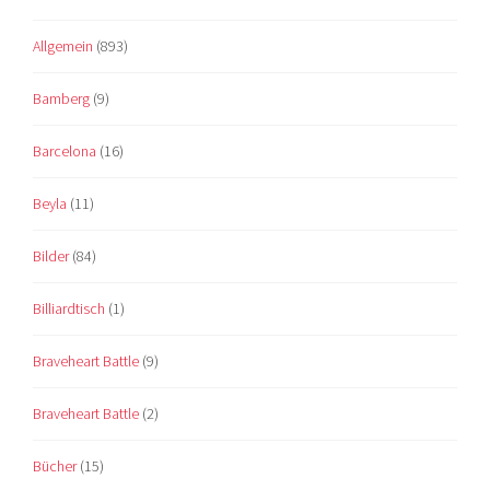
Allgemein
(893)
Bamberg
(9)
Barcelona
(16)
Beyla
(11)
Bilder
(84)
Billiardtisch
(1)
Braveheart Battle
(9)
Braveheart Battle
(2)
Bücher
(15)