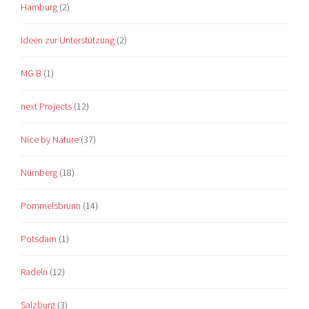
Hamburg
(2)
Ideen zur Unterstützung
(2)
MG B
(1)
next Projects
(12)
Nice by Nature
(37)
Nürnberg
(18)
Pommelsbrunn
(14)
Potsdam
(1)
Radeln
(12)
Salzburg
(3)