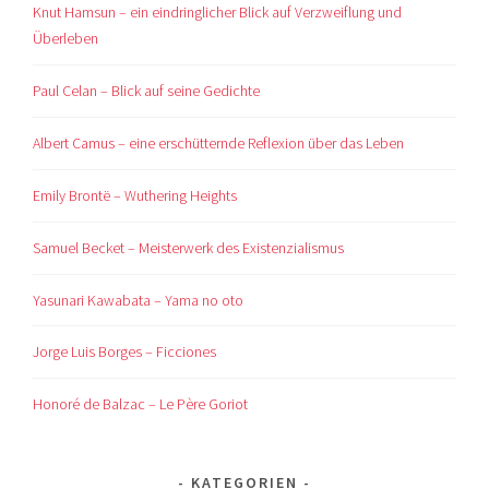
Knut Hamsun – ein eindringlicher Blick auf Verzweiflung und
Überleben
Paul Celan – Blick auf seine Gedichte
Albert Camus – eine erschütternde Reflexion über das Leben
Emily Brontë – Wuthering Heights
Samuel Becket – Meisterwerk des Existenzialismus
Yasunari Kawabata – Yama no oto
Jorge Luis Borges – Ficciones
Honoré de Balzac – Le Père Goriot
KATEGORIEN