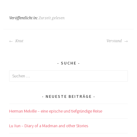
Veröffentlicht in:
Zurzeit gelesen
BEITRAGS-
Knut
Verstand
NAVIGATION
SUCHE
Suchen
nach:
NEUESTE BEITRÄGE
Herman Melville – eine epische und tiefgründige Reise
Lu Xun – Diary of a Madman and other Stories