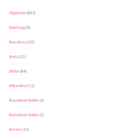
Allgemein
(893)
Bamberg
(9)
Barcelona
(16)
Beyla
(11)
Bilder
(84)
Billiardtisch
(1)
Braveheart Battle
(9)
Braveheart Battle
(2)
Bücher
(15)