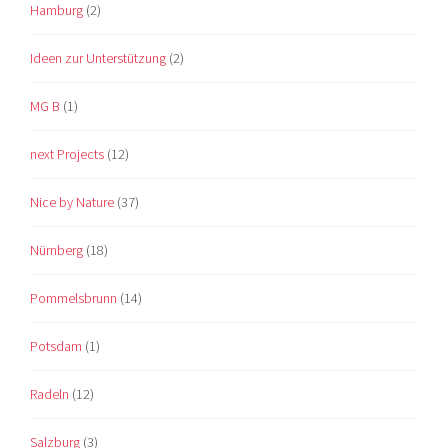
Hamburg
(2)
Ideen zur Unterstützung
(2)
MG B
(1)
next Projects
(12)
Nice by Nature
(37)
Nürnberg
(18)
Pommelsbrunn
(14)
Potsdam
(1)
Radeln
(12)
Salzburg
(3)