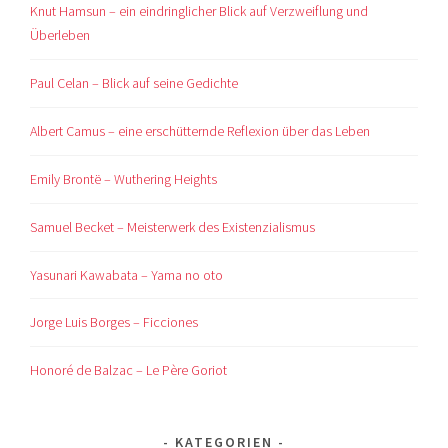
Knut Hamsun – ein eindringlicher Blick auf Verzweiflung und
Überleben
Paul Celan – Blick auf seine Gedichte
Albert Camus – eine erschütternde Reflexion über das Leben
Emily Brontë – Wuthering Heights
Samuel Becket – Meisterwerk des Existenzialismus
Yasunari Kawabata – Yama no oto
Jorge Luis Borges – Ficciones
Honoré de Balzac – Le Père Goriot
KATEGORIEN