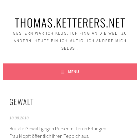
Springe
zum
THOMAS.KETTERERS.NET
Inhalt
GESTERN WAR ICH KLUG. ICH FING AN DIE WELT ZU
ÄNDERN. HEUTE BIN ICH MUTIG. ICH ÄNDERE MICH
SELBST.
MENÜ
GEWALT
10.08.2010
Brutale Gewalt gegen Perser mitten in Erlangen.
Frau klopft öffentlich ihren Teppich aus.