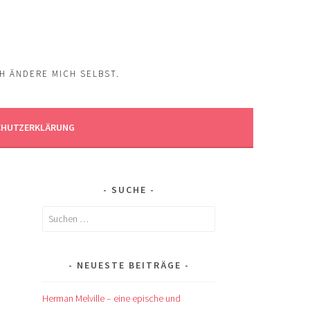
CH ÄNDERE MICH SELBST.
CHUTZERKLÄRUNG
SUCHE
Suchen
nach:
NEUESTE BEITRÄGE
Herman Melville – eine epische und