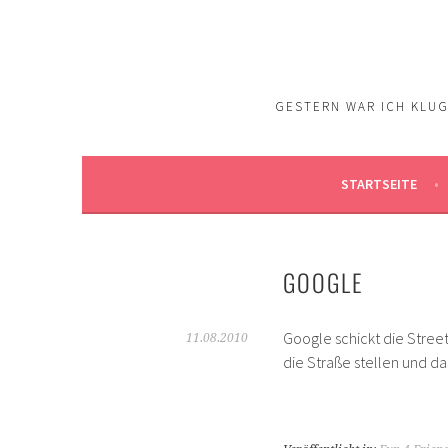
Springe
zum
Inhalt
GESTERN WAR ICH KLUG.
STARTSEITE
GOOGLE
Google schickt die Stree
11.08.2010
die Straße stellen und da