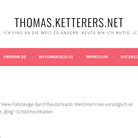
THOMAS.KETTERERS.NET
 ICH FING AN DIE WELT ZU ÄNDERN. HEUTE BIN ICH MUTIG. I
1000HMR.DE
MAYONNAISEGLAS
IMPRESSUM
DATENS
t View-Fahrzeuge durch Deutschland. Werd mich nun vorsorglich an
s „Bing“-Schild hochhalten.