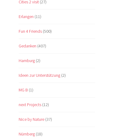
Cities 2 visit
(27)
Erlangen
(11)
Fun 4 Friends
(500)
Gedanken
(407)
Hamburg
(2)
Ideen zur Unterstützung
(2)
MG B
(1)
next Projects
(12)
Nice by Nature
(37)
Nürnberg
(18)