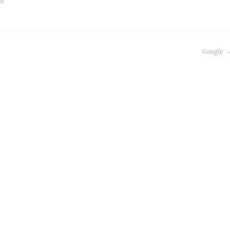
ds
Google