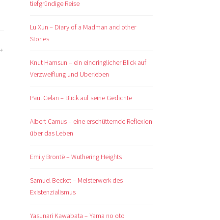
tiefgründige Reise
Lu Xun – Diary of a Madman and other
Stories
Knut Hamsun – ein eindringlicher Blick auf
Verzweiflung und Überleben
Paul Celan – Blick auf seine Gedichte
Albert Camus – eine erschütternde Reflexion
über das Leben
Emily Brontë – Wuthering Heights
Samuel Becket – Meisterwerk des
Existenzialismus
Yasunari Kawabata – Yama no oto