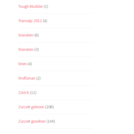
Tough Mudder
(1)
Transalp 2012
(4)
Wandern
(8)
Wandern
(3)
Wien
(4)
Wolfsman
(2)
Zürich
(11)
Zurzeit gelesen
(208)
Zurzeit gesehen
(144)