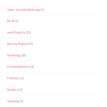
Ideen zur Unterstützung
(2)
MG B
(1)
next Projects
(12)
Nice by Nature
(37)
Nürnberg
(18)
Pommelsbrunn
(14)
Potsdam
(1)
Radeln
(12)
Salzburg
(3)