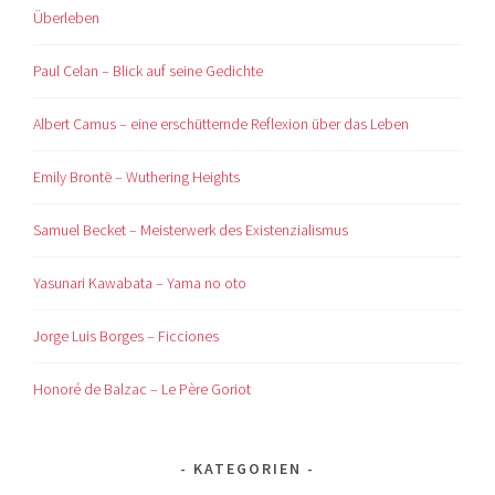
Überleben
Paul Celan – Blick auf seine Gedichte
Albert Camus – eine erschütternde Reflexion über das Leben
Emily Brontë – Wuthering Heights
Samuel Becket – Meisterwerk des Existenzialismus
Yasunari Kawabata – Yama no oto
Jorge Luis Borges – Ficciones
Honoré de Balzac – Le Père Goriot
KATEGORIEN