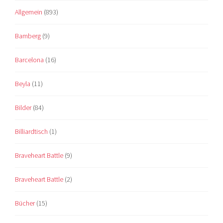
Allgemein
(893)
Bamberg
(9)
Barcelona
(16)
Beyla
(11)
Bilder
(84)
Billiardtisch
(1)
Braveheart Battle
(9)
Braveheart Battle
(2)
Bücher
(15)